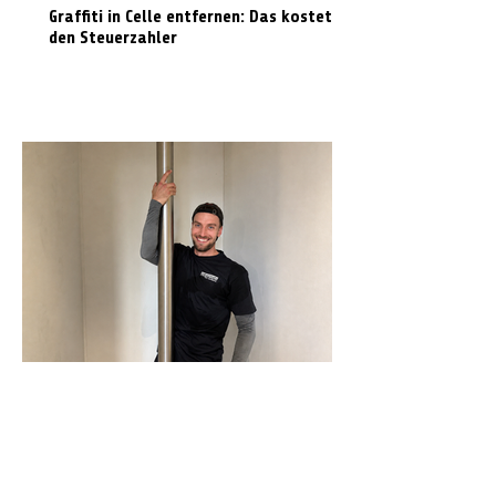
Graffiti in Celle entfernen: Das kostet es
den Steuerzahler
N-Joy-Challenge in Celle: Moderator
rutscht 143 Mal die Feuerwehrstange
runter