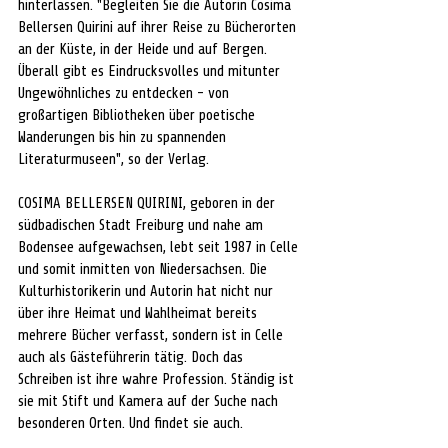
hinterlassen. "Begleiten Sie die Autorin Cosima 
Bellersen Quirini auf ihrer Reise zu Bücherorten 
an der Küste, in der Heide und auf Bergen. 
Überall gibt es Eindrucksvolles und mitunter 
Ungewöhnliches zu entdecken - von 
großartigen Bibliotheken über poetische 
Wanderungen bis hin zu spannenden 
Literaturmuseen", so der Verlag. 
COSIMA BELLERSEN QUIRINI, geboren in der 
südbadischen Stadt Freiburg und nahe am 
Bodensee aufgewachsen, lebt seit 1987 in Celle 
und somit inmitten von Niedersachsen. Die 
Kulturhistorikerin und Autorin hat nicht nur 
über ihre Heimat und Wahlheimat bereits 
mehrere Bücher verfasst, sondern ist in Celle 
auch als Gästeführerin tätig. Doch das 
Schreiben ist ihre wahre Profession. Ständig ist 
sie mit Stift und Kamera auf der Suche nach 
besonderen Orten. Und findet sie auch. 