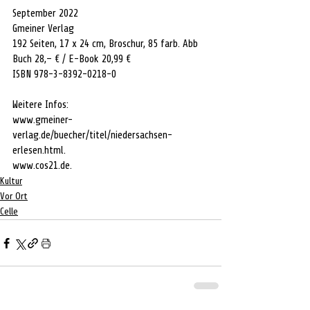
September 2022
Gmeiner Verlag 
192 Seiten, 17 x 24 cm, Broschur, 85 farb. Abb
Buch 28,– € / E-Book 20,99 €
ISBN 978-3-8392-0218-0
Weitere Infos: 
www.gmeiner-
verlag.de/buecher/titel/niedersachsen-
erlesen.html
.
www.cos21.de
.
Kultur
Vor Ort
Celle