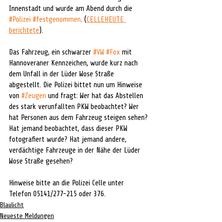
Innenstadt und wurde am Abend durch die 
#Polizei
#festgenommen
. (
CELLEHEUTE 
berichtete
).
Das Fahrzeug, ein schwarzer 
#VW
#Fox
 mit 
Hannoveraner Kennzeichen, wurde kurz nach 
dem Unfall in der Lüder Wose Straße 
abgestellt. Die Polizei bittet nun um Hinweise 
von 
#Zeugen
 und fragt: Wer hat das Abstellen 
des stark verunfallten PKW beobachtet? Wer 
hat Personen aus dem Fahrzeug steigen sehen? 
Hat jemand beobachtet, dass dieser PKW 
fotografiert wurde? Hat jemand andere, 
verdächtige Fahrzeuge in der Nähe der Lüder 
Wose Straße gesehen?
Hinweise bitte an die Polizei Celle unter 
Telefon 05141/277-215 oder 376.
Blaulicht
Neueste Meldungen