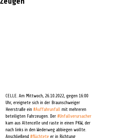
Zeugen
CELLE. Am Mittwoch, 26.10.2022, gegen 16:00 
Uhr, ereignete sich in der Braunschweiger 
Heerstraße ein 
#Auffahrunfall
 mit mehreren 
beteiligten Fahrzeugen. Der 
#Unfallverursacher
kam aus Altencelle und raste in einen PKW, der 
nach links in den Wederweg abbiegen wollte. 
Anschließend 
#flüchtete
 er in Richtung 