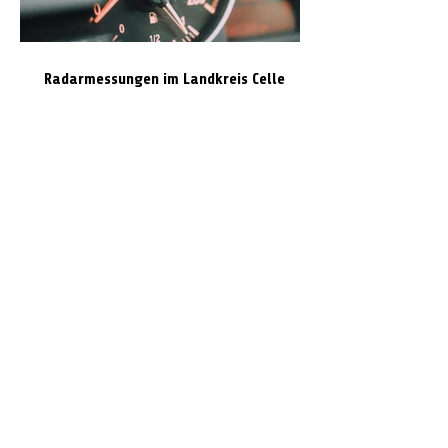
Radarmessungen im Landkreis Celle
Volvo prallt gegen Laterne