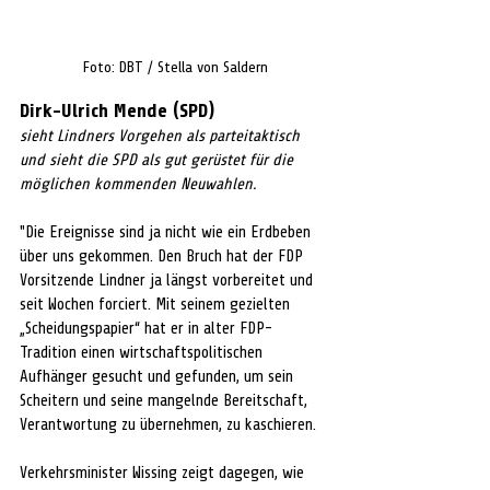
Foto: DBT / Stella von Saldern
Dirk-Ulrich Mende (SPD)
sieht Lindners Vorgehen als parteitaktisch 
und sieht die SPD als gut gerüstet für die 
möglichen kommenden Neuwahlen.
"Die Ereignisse sind ja nicht wie ein Erdbeben 
über uns gekommen. Den Bruch hat der FDP 
Vorsitzende Lindner ja längst vorbereitet und 
seit Wochen forciert. Mit seinem gezielten 
„Scheidungspapier“ hat er in alter FDP-
Tradition einen wirtschaftspolitischen 
Aufhänger gesucht und gefunden, um sein 
Scheitern und seine mangelnde Bereitschaft, 
Verantwortung zu übernehmen, zu kaschieren. 
Verkehrsminister Wissing zeigt dagegen, wie 