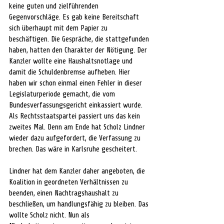
keine guten und zielführenden 
Gegenvorschläge. Es gab keine Bereitschaft 
sich überhaupt mit dem Papier zu 
beschäftigen. Die Gespräche, die stattgefunden 
haben, hatten den Charakter der Nötigung. Der 
Kanzler wollte eine Haushaltsnotlage und 
damit die Schuldenbremse aufheben. Hier 
haben wir schon einmal einen Fehler in dieser 
Legislaturperiode gemacht, die vom 
Bundesverfassungsgericht einkassiert wurde. 
Als Rechtsstaatspartei passiert uns das kein 
zweites Mal. Denn am Ende hat Scholz Lindner 
wieder dazu aufgefordert, die Verfassung zu 
brechen. Das wäre in Karlsruhe gescheitert. 
Lindner hat dem Kanzler daher angeboten, die 
Koalition in geordneten Verhältnissen zu 
beenden, einen Nachtragshaushalt zu 
beschließen, um handlungsfähig zu bleiben. Das 
wollte Scholz nicht. Nun als 