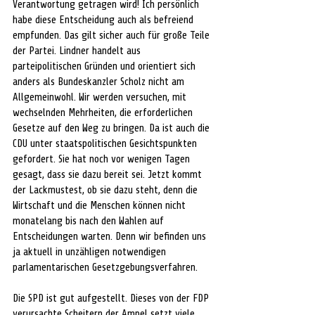
Verantwortung getragen wird! Ich persönlich 
habe diese Entscheidung auch als befreiend 
empfunden. Das gilt sicher auch für große Teile 
der Partei. Lindner handelt aus 
parteipolitischen Gründen und orientiert sich 
anders als Bundeskanzler Scholz nicht am 
Allgemeinwohl. Wir werden versuchen, mit 
wechselnden Mehrheiten, die erforderlichen 
Gesetze auf den Weg zu bringen. Da ist auch die 
CDU unter staatspolitischen Gesichtspunkten 
gefordert. Sie hat noch vor wenigen Tagen 
gesagt, dass sie dazu bereit sei. Jetzt kommt 
der Lackmustest, ob sie dazu steht, denn die 
Wirtschaft und die Menschen können nicht 
monatelang bis nach den Wahlen auf 
Entscheidungen warten. Denn wir befinden uns 
ja aktuell in unzähligen notwendigen 
parlamentarischen Gesetzgebungsverfahren. 
Die SPD ist gut aufgestellt. Dieses von der FDP 
verursachte Scheitern der Ampel setzt viele 