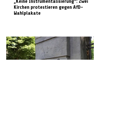
„Keine Instrumentalisierung“: Zwei
Kirchen protestieren gegen AfD-
Wahlplakate
Graffiti in Celle entfernen: Das kostet es
den Steuerzahler