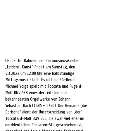
CELLE. Im Rahmen der Passionsmusikreihe 
„Leidens-Kunst“ findet am Samstag, den 
5.3.2022 um 12.00 Uhr eine halbstündige 
Mittagsmusik statt. Es gilt die 3G-Regel. 
Michael Voigt spielt mit Toccata und Fuge d-
Moll BWV 538 eines der reifsten und 
bekanntesten Orgelwerke von Johann 
Sebastian Bach (1685 - 1750). Der Beiname „die 
Dorische“ dient der Unterscheidung von „der“ 
Toccata d-Moll BWV 565, die zwar viel eher im 
norddeutschen Toccaten-Stil geschrieben ist, 