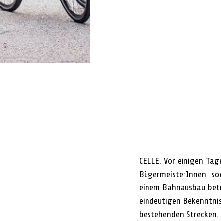
CELLE. Vor einigen Tag
BügermeisterInnen  so
einem Bahnausbau betro
eindeutigen Bekenntnis
bestehenden Strecken.