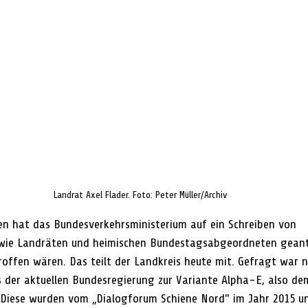
Landrat Axel Flader. Foto: Peter Müller/Archiv
en hat das Bundesverkehrsministerium auf ein Schreiben von 
wie Landräten und heimischen Bundestagsabgeordneten geant
ffen wären. Das teilt der Landkreis heute mit. Gefragt war 
 der aktuellen Bundesregierung zur Variante Alpha-E, also de
 Diese wurden vom „Dialogforum Schiene Nord" im Jahr 2015 un