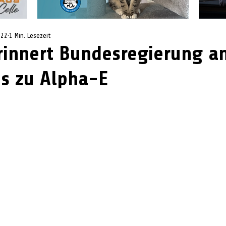
022
1 Min. Lesezeit
rinnert Bundesregierung a
s zu Alpha-E