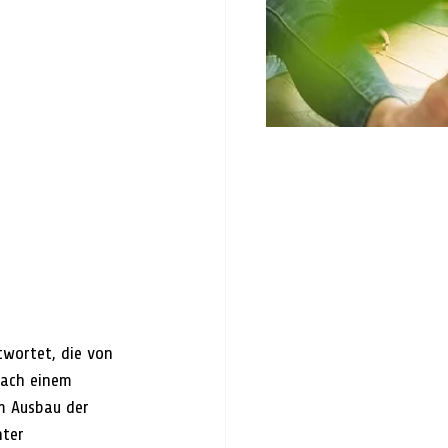
wortet, die von 
nach einem 
m Ausbau der 
ter 