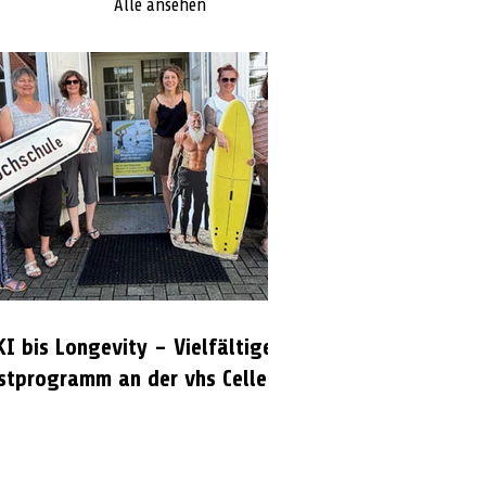
Alle ansehen
KI bis Longevity – Vielfältiges
stprogramm an der vhs Celle