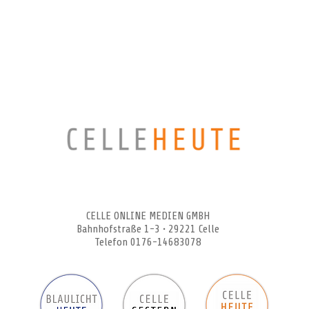
CELLEHEUTE – die crossmediale Online-Tageszeitung
CELLE ONLINE MEDIEN GMBH
Bahnhofstraße 1-3 • 29221 Celle
Telefon 0176-14683078