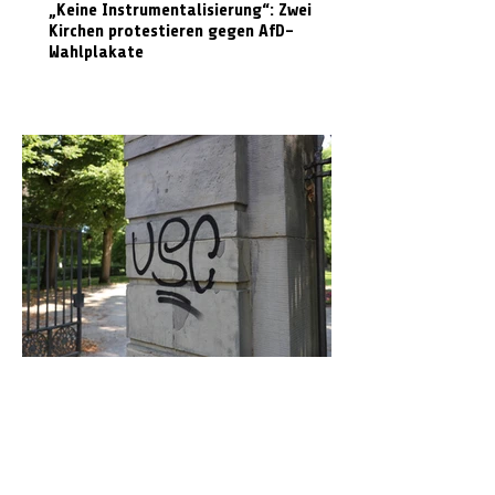
„Keine Instrumentalisierung“: Zwei
Kirchen protestieren gegen AfD-
Wahlplakate
Graffiti in Celle entfernen: Das kostet es
den Steuerzahler