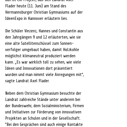
Flader heute (11. Juni) am Stand des 
Hermannsburger Christian Gymnasiums auf der 
IdeenExpo in Hannover erläutern lies.
Die Schüler Vinzenz, Hannes und Constantin aus 
den Jahrgängen 9 und 12 erläuterten, wie sie 
eine alte Satellitenschüssel zum Sonnen-
verfolger umgebaut haben, damit Holzkohle 
möglichst klimaneutral produziert werden 
kann. „Es war wirklich toll zu sehen, wie viele 
Ideen und Innovationen dort präsentiert 
wurden und man nimmt viele Anregungen mit“, 
sagte Landrat Axel Flader.
Neben dem Christian Gymnasium besuchte der 
Landrat zahlreiche Stände unter anderem bei 
der Bundeswehr, dem Sozialministerium, Firmen 
und Initiativen zur Förderung von innovativen 
Projekten an Schulen und in der Gesellschaft. 
"Bei den Gesprächen sind auch einige Kontakte 