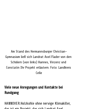
Am Stand des Hermannsburger Christian-
Gymnasium ließ sich Landrat Axel Flader von den 
Schülern (von links) Hannes, Vinzenz und 
Constatin Ihr Projekt erläutern. Foto: Landkreis 
Celle
Viele neue Anregungen und Kontakte bei 
Rundgang
HANNOVER.Holzkohle ohne nervige Klimakiller, 
das ist ein Projekt, das sich Landrat Axel 