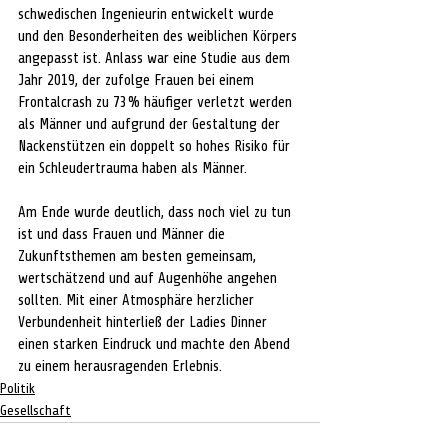
schwedischen Ingenieurin entwickelt wurde 
und den Besonderheiten des weiblichen Körpers 
angepasst ist. Anlass war eine Studie aus dem 
Jahr 2019, der zufolge Frauen bei einem 
Frontalcrash zu 73% häufiger verletzt werden 
als Männer und aufgrund der Gestaltung der 
Nackenstützen ein doppelt so hohes Risiko für 
ein Schleudertrauma haben als Männer.
Am Ende wurde deutlich, dass noch viel zu tun 
ist und dass Frauen und Männer die 
Zukunftsthemen am besten gemeinsam, 
wertschätzend und auf Augenhöhe angehen 
sollten. Mit einer Atmosphäre herzlicher 
Verbundenheit hinterließ der Ladies Dinner 
einen starken Eindruck und machte den Abend 
zu einem herausragenden Erlebnis.
Politik
Gesellschaft