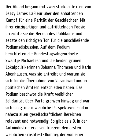
Der Abend begann mit zwei starken Texten von 
Jessy James LaFleur über den anhaltenden 
Kampf für eine Parität der Geschlechter. Mit 
ihrer einzigartigen und aufrüttelnden Poesie 
erreichte sie die Herzen des Publikums und 
setzte den richtigen Ton für die anschließende 
Podiumsdiskussion. Auf dem Podium 
berichteten die Bundestagsabgeordnete 
Swantje Michaelsen und die beiden grünen 
Lokalpolitikerinnen Johanna Thomsen und Karin 
Abenhausen, was sie antreibt und warum sie 
sich für die Übernahme von Verantwortung in 
politischen Ämtern entschieden haben. Das 
Podium beschwor die Kraft weiblicher 
Solidarität über Parteigrenzen hinweg und war 
sich einig: mehr weibliche Perspektiven sind in 
nahezu allen gesellschaftlichen Bereichen 
relevant und notwendig. So gibt es z.B. in der 
Autoindustrie erst seit kurzem den ersten 
weiblichen Crashtest-Dummy, der von einer 