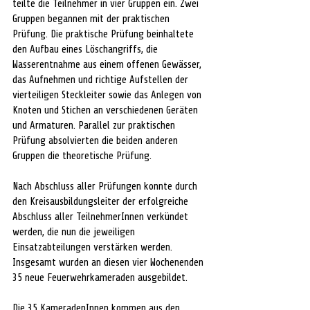
teilte die Teilnehmer in vier Gruppen ein. Zwei 
Gruppen begannen mit der praktischen 
Prüfung. Die praktische Prüfung beinhaltete 
den Aufbau eines Löschangriffs, die 
Wasserentnahme aus einem offenen Gewässer, 
das Aufnehmen und richtige Aufstellen der 
vierteiligen Steckleiter sowie das Anlegen von 
Knoten und Stichen an verschiedenen Geräten 
und Armaturen. Parallel zur praktischen 
Prüfung absolvierten die beiden anderen 
Gruppen die theoretische Prüfung.
Nach Abschluss aller Prüfungen konnte durch 
den Kreisausbildungsleiter der erfolgreiche 
Abschluss aller TeilnehmerInnen verkündet 
werden, die nun die jeweiligen 
Einsatzabteilungen verstärken werden. 
Insgesamt wurden an diesen vier Wochenenden 
35 neue Feuerwehrkameraden ausgebildet.  
Die 35 KameradenInnen kommen aus den 