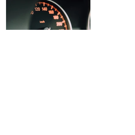
Radarmessungen im Landkreis Celle