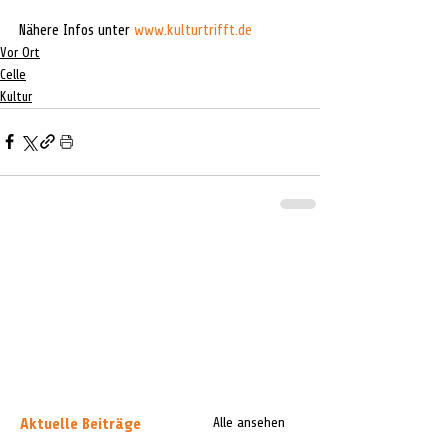
Nähere Infos unter 
www.kulturtrifft.de
Vor Ort
Celle
Kultur
Aktuelle Beiträge
Alle ansehen