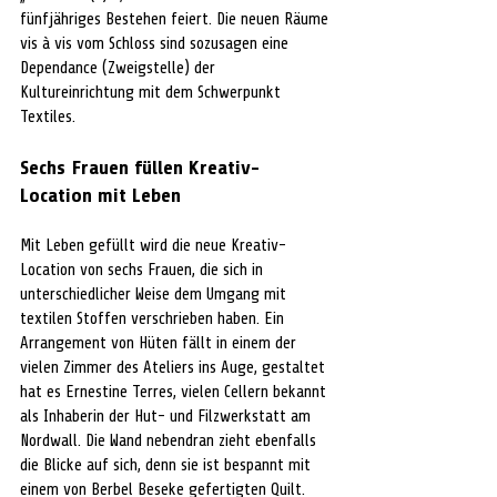
fünfjähriges Bestehen feiert. Die neuen Räume 
vis à vis vom Schloss sind sozusagen eine 
Dependance (Zweigstelle) der 
Kultureinrichtung mit dem Schwerpunkt 
Textiles.
Sechs Frauen füllen Kreativ-
Location mit Leben
Mit Leben gefüllt wird die neue Kreativ-
Location von sechs Frauen, die sich in 
unterschiedlicher Weise dem Umgang mit 
textilen Stoffen verschrieben haben. Ein 
Arrangement von Hüten fällt in einem der 
vielen Zimmer des Ateliers ins Auge, gestaltet 
hat es Ernestine Terres, vielen Cellern bekannt 
als Inhaberin der Hut- und Filzwerkstatt am 
Nordwall. Die Wand nebendran zieht ebenfalls 
die Blicke auf sich, denn sie ist bespannt mit 
einem von Berbel Beseke gefertigten Quilt. 