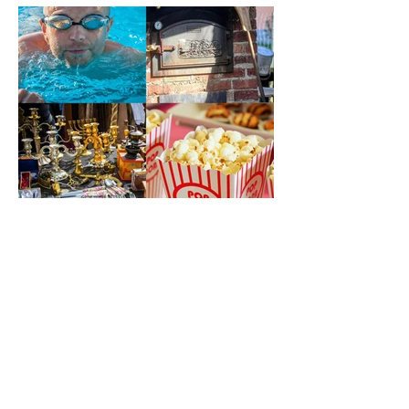
7. August bis 9. August: Das ist am
Wochenende in Celle los