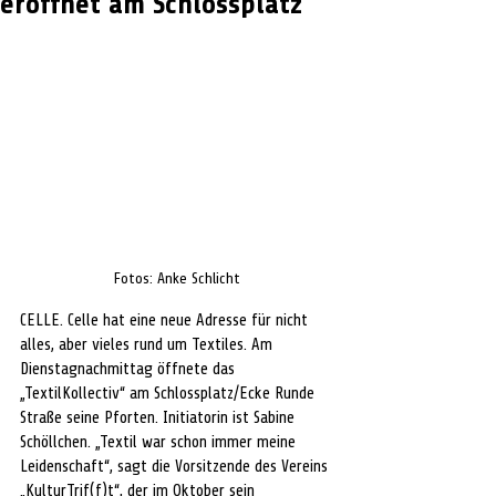
eröffnet am Schlossplatz
Fotos: Anke Schlicht
CELLE. Celle hat eine neue Adresse für nicht 
alles, aber vieles rund um Textiles. Am 
Dienstagnachmittag öffnete das 
„TextilKollectiv“ am Schlossplatz/Ecke Runde 
Straße seine Pforten. Initiatorin ist Sabine 
Schöllchen. „Textil war schon immer meine 
Leidenschaft“, sagt die Vorsitzende des Vereins 
„KulturTrif(f)t“, der im Oktober sein 