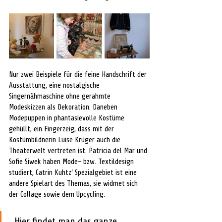
Nur zwei Beispiele für die feine Handschrift der 
Ausstattung, eine nostalgische 
Singernähmaschine ohne gerahmte 
Modeskizzen als Dekoration. Daneben 
Modepuppen in phantasievolle Kostüme 
gehüllt, ein Fingerzeig, dass mit der 
Kostümbildnerin Luise Krüger auch die 
Theaterwelt vertreten ist. Patricia del Mar und 
Sofie Siwek haben Mode- bzw. Textildesign 
studiert, Catrin Kuhtz‘ Spezialgebiet ist eine 
andere Spielart des Themas, sie widmet sich 
der Collage sowie dem Upcycling.
„Hier findet man das ganze 