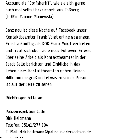
Account als "Dorfsheriff", wie sie sich gerne 
auch mal selbst bezeichnet, aus Faßberg 
(POK'in Yvonne Maniewski). 
Ganz neu ist diese Woche auf Facebook unser 
Kontaktbeamter Frank Voigt online gegangen. 
Er ist zukünftig als KOK Frank Voigt vertreten 
und freut sich über viele neue Follower. Er wird 
über seine Arbeit als Kontaktbeamter in der 
Stadt Celle berichten und Einblicke in das 
Leben eines Kontaktbeamten geben. Seinen 
Willkommensgruß und etwas zu seiner Person 
ist auf der Seite zu sehen.
Rückfragen bitte an:
Polizeiinspektion Celle
Dirk Heitmann
Telefon: 05141/277 104
E-Mail: dirk.heitmann@polizei.niedersachsen.de