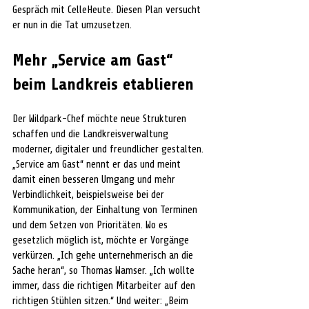
Gespräch mit CelleHeute. Diesen Plan versucht 
er nun in die Tat umzusetzen.
Mehr „Service am Gast“ 
beim Landkreis etablieren
Der Wildpark-Chef möchte neue Strukturen 
schaffen und die Landkreisverwaltung 
moderner, digitaler und freundlicher gestalten. 
„Service am Gast“ nennt er das und meint 
damit einen besseren Umgang und mehr 
Verbindlichkeit, beispielsweise bei der 
Kommunikation, der Einhaltung von Terminen 
und dem Setzen von Prioritäten. Wo es 
gesetzlich möglich ist, möchte er Vorgänge 
verkürzen. „Ich gehe unternehmerisch an die 
Sache heran“, so Thomas Wamser. „Ich wollte 
immer, dass die richtigen Mitarbeiter auf den 
richtigen Stühlen sitzen.“ Und weiter: „Beim 