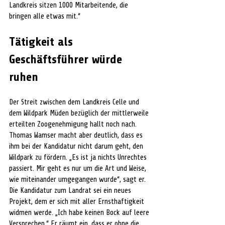
Landkreis sitzen 1000 Mitarbeitende, die 
bringen alle etwas mit.“
Tätigkeit als 
Geschäftsführer würde 
ruhen
Der Streit zwischen dem Landkreis Celle und 
dem Wildpark Müden bezüglich der mittlerweile 
erteilten Zoogenehmigung hallt noch nach. 
Thomas Wamser macht aber deutlich, dass es 
ihm bei der Kandidatur nicht darum geht, den 
Wildpark zu fördern. „Es ist ja nichts Unrechtes 
passiert. Mir geht es nur um die Art und Weise, 
wie miteinander umgegangen wurde“, sagt er. 
Die Kandidatur zum Landrat sei ein neues 
Projekt, dem er sich mit aller Ernsthaftigkeit 
widmen werde. „Ich habe keinen Bock auf leere 
Versprechen.“ Er räumt ein, dass er ohne die 