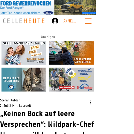
ANMELDEN
Anzeigen
Stefan Kübler
2. Juli
2 Min. Lesezeit
„Keinen Bock auf leere
Versprechen“: Wildpark-Chef