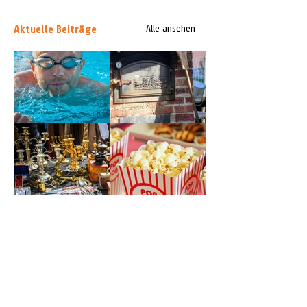
Aktuelle Beiträge
Alle ansehen
7. August bis 9. August: Das ist am
Wochenende in Celle los