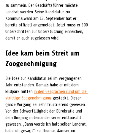
zu sammeln. Der Geschäftsführer möchte 
Landrat werden. Seine Kandidatur zur 
Kommunalwahl am 13. September hat er 
bereits offiziell angemeldet. Jetzt muss er 300 
Unterschriften zur Unterstützung einreichen, 
damit er auch zugelassen wird.
Idee kam beim Streit um 
Zoogenehmigung
Die Idee zur Kandidatur sei im vergangenen 
Jahr entstanden. Damals habe er mit dem 
Wildpark mitten 
in den Gesprächen rund um die 
strittige Zoogenehmigung
 gesteckt. Dieser 
ganze Vorgang sei sehr frustrierend gewesen. 
Von der Schwerfälligkeit der Bürokratie und 
dem Umgang miteinander sei er enttäuscht 
gewesen. „Dann werde ich halt selber Landrat, 
habe ich gesagt“, so Thomas Wamser im 