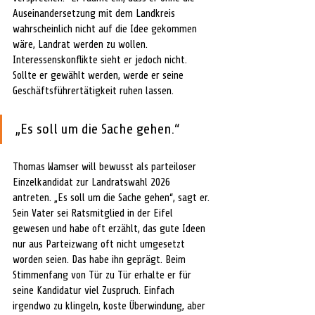
Auseinandersetzung mit dem Landkreis 
wahrscheinlich nicht auf die Idee gekommen 
wäre, Landrat werden zu wollen. 
Interessenskonflikte sieht er jedoch nicht. 
Sollte er gewählt werden, werde er seine 
Geschäftsführertätigkeit ruhen lassen.
„Es soll um die Sache gehen.“
Thomas Wamser will bewusst als parteiloser 
Einzelkandidat zur Landratswahl 2026 
antreten. „Es soll um die Sache gehen“, sagt er. 
Sein Vater sei Ratsmitglied in der Eifel 
gewesen und habe oft erzählt, das gute Ideen 
nur aus Parteizwang oft nicht umgesetzt 
worden seien. Das habe ihn geprägt. Beim 
Stimmenfang von Tür zu Tür erhalte er für 
seine Kandidatur viel Zuspruch. Einfach 
irgendwo zu klingeln, koste Überwindung, aber 