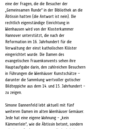
eine der Fragen, die die Besucher der 
„Gemeinsamen Runde“ in der Bibliothek an die 
Äbtissin hatten (die Antwort ist nein). Die 
rechtlich eigenständige Einrichtung in 
Wienhausen wird von der Klosterkammer 
Hannover unterstützt, die nach der 
Reformation im 16. Jahrhundert für die 
Verwaltung der einst katholischen Klöster 
eingerichtet wurde. Die Damen des 
evangelischen Frauenkonvents sehen ihre 
Hauptaufgabe darin, den zahlreichen Besuchern 
in Führungen die Wienhäuser Kunstschätze – 
darunter die Sammlung wertvoller gotischer 
Bildteppiche aus dem 14. und 15. Jahrhundert - 
zu zeigen.
Simone Dannenfeld lebt aktuell mit fünf 
weiteren Damen im alten Wienhäuser Gemäuer. 
Jede hat eine eigene Wohnung - „kein 
Kämmerlein“, wie die Äbtissin betont, sondern 