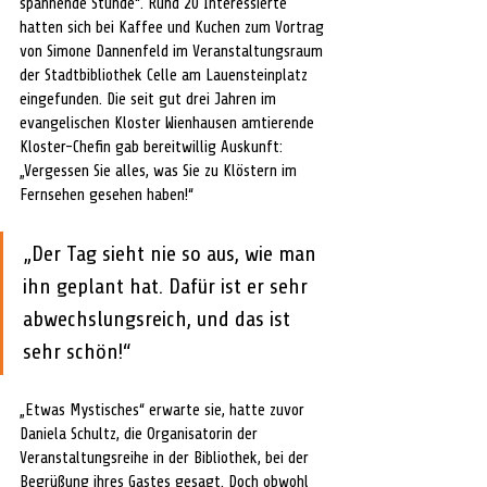
spannende Stunde“. Rund 20 Interessierte 
hatten sich bei Kaffee und Kuchen zum Vortrag 
von Simone Dannenfeld im Veranstaltungsraum 
der Stadtbibliothek Celle am Lauensteinplatz 
eingefunden. Die seit gut drei Jahren im 
evangelischen Kloster Wienhausen amtierende 
Kloster-Chefin gab bereitwillig Auskunft: 
„Vergessen Sie alles, was Sie zu Klöstern im 
Fernsehen gesehen haben!“
„Der Tag sieht nie so aus, wie man 
ihn geplant hat. Dafür ist er sehr 
abwechslungsreich, und das ist 
sehr schön!“
„Etwas Mystisches“ erwarte sie, hatte zuvor 
Daniela Schultz, die Organisatorin der 
Veranstaltungsreihe in der Bibliothek, bei der 
Begrüßung ihres Gastes gesagt. Doch obwohl 