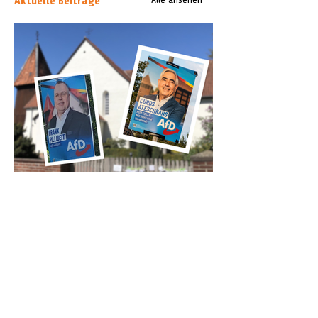
Aktuelle Beiträge
„Keine Instrumentalisierung“: Zwei
Kirchen protestieren gegen AfD-
Wahlplakate