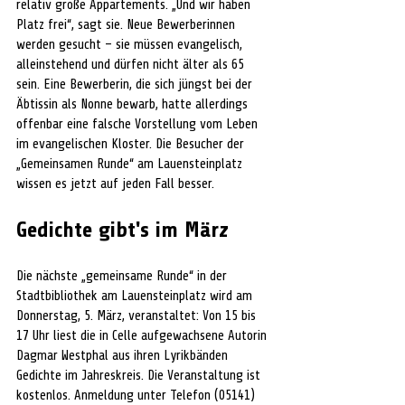
relativ große Appartements. „Und wir haben 
Platz frei“, sagt sie. Neue Bewerberinnen 
werden gesucht – sie müssen evangelisch, 
alleinstehend und dürfen nicht älter als 65 
sein. Eine Bewerberin, die sich jüngst bei der 
Äbtissin als Nonne bewarb, hatte allerdings 
offenbar eine falsche Vorstellung vom Leben 
im evangelischen Kloster. Die Besucher der 
„Gemeinsamen Runde“ am Lauensteinplatz 
wissen es jetzt auf jeden Fall besser.
Gedichte gibt's im März
Die nächste „gemeinsame Runde“ in der 
Stadtbibliothek am Lauensteinplatz wird am 
Donnerstag, 5. März, veranstaltet: Von 15 bis 
17 Uhr liest die in Celle aufgewachsene Autorin 
Dagmar Westphal aus ihren Lyrikbänden 
Gedichte im Jahreskreis. Die Veranstaltung ist 
kostenlos. Anmeldung unter Telefon (05141) 