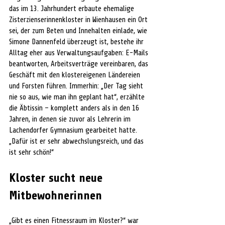
das im 13. Jahrhundert erbaute ehemalige 
Zisterzienserinnenkloster in Wienhausen ein Ort 
sei, der zum Beten und Innehalten einlade, wie 
Simone Dannenfeld überzeugt ist, bestehe ihr 
Alltag eher aus Verwaltungsaufgaben: E-Mails 
beantworten, Arbeitsverträge vereinbaren, das 
Geschäft mit den klostereigenen Ländereien 
und Forsten führen. Immerhin: „Der Tag sieht 
nie so aus, wie man ihn geplant hat“, erzählte 
die Äbtissin – komplett anders als in den 16 
Jahren, in denen sie zuvor als Lehrerin im 
Lachendorfer Gymnasium gearbeitet hatte. 
„Dafür ist er sehr abwechslungsreich, und das 
ist sehr schön!“
Kloster sucht neue 
Mitbewohnerinnen
„Gibt es einen Fitnessraum im Kloster?“ war 