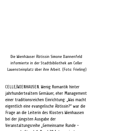
Die Wienhäuser Äbtissin Simone Dannenfeld 
informierte in der Stadtbibliothek am Celler 
Lauensteinplatz über ihre Arbeit. (Foto: Frieling)
CELLE/WIENHAUSEN. Wenig Romantik hinter 
jahrhundertealtem Gemäuer, eher Management 
einer traditionsreichen Einrichtung: „Was macht 
eigentlich eine evangelische Äbtissin?“ war die 
Frage an die Leiterin des Klosters Wienhausen 
bei der jüngsten Ausgabe der 
Veranstaltungsreihe „Gemeinsame Runde - 