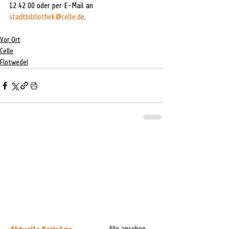
12 42 00 oder per E-Mail an 
stadtbibliothek@celle.de
. 
Vor Ort
Celle
Flotwedel
Alle ansehen