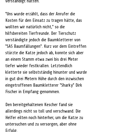
verständigt hatten. 
"Uns wurde erzählt, dass der Anrufer die 
Kosten für den Einsatz zu tragen hätte, das 
wollten wir natürlich nicht," so die 
hilfsbereiten Tierfreunde. Der Tierschutz 
verständigte jedoch die Baumkletterer von 
"SAS Baumfällungen". Kurz vor dem Eintreffen 
stürzte die Katze jedoch ab, konnte sich aber 
an einem Stamm etwa zwei bis drei Meter 
tiefer wieder festkrallen. Letztendlich 
kletterte sie selbstständig hinunter und wurde 
in gut drei Metern Höhe durch den inzwischen 
eingetroffenen Baumkletterer "Sharky" Dirk 
Fischer in Empfang genommen. 
Den bereitgehaltenen Kescher fand sie 
allerdings nicht so toll und verschwand. Die 
Helfer eilten noch hinterher, um die Katze zu 
untersuchen und zu versorgen, aber ohne 
Erfolg. 