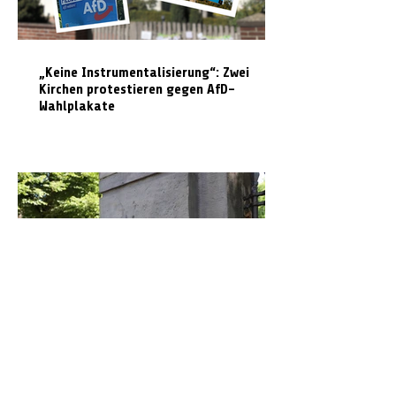
„Keine Instrumentalisierung“: Zwei
Kirchen protestieren gegen AfD-
Wahlplakate
Graffiti in Celle entfernen: Das kostet es