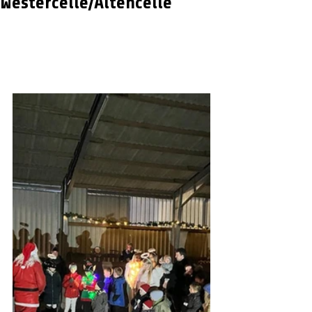
Westercelle/Altencelle