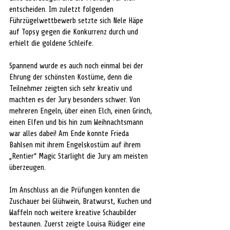
entscheiden. Im zuletzt folgenden 
Führzügelwettbewerb setzte sich Nele Häpe 
auf Topsy gegen die Konkurrenz durch und 
erhielt die goldene Schleife.
Spannend wurde es auch noch einmal bei der 
Ehrung der schönsten Kostüme, denn die 
Teilnehmer zeigten sich sehr kreativ und 
machten es der Jury besonders schwer. Von 
mehreren Engeln, über einen Elch, einen Grinch, 
einen Elfen und bis hin zum Weihnachtsmann 
war alles dabei! Am Ende konnte Frieda 
Bahlsen mit ihrem Engelskostüm auf ihrem 
„Rentier“ Magic Starlight die Jury am meisten 
überzeugen. 
Im Anschluss an die Prüfungen konnten die 
Zuschauer bei Glühwein, Bratwurst, Kuchen und 
Waffeln noch weitere kreative Schaubilder 
bestaunen. Zuerst zeigte Louisa Rüdiger eine 