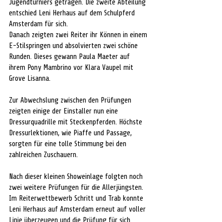
Jugendturniers getragen. Die zweite Abteilung 
entschied Leni Herhaus auf dem Schulpferd 
Amsterdam für sich. 
Danach zeigten zwei Reiter ihr Können in einem 
E-Stilspringen und absolvierten zwei schöne 
Runden. Dieses gewann Paula Maeter auf 
ihrem Pony Mambrino vor Klara Vaupel mit 
Grove Lisanna.
Zur Abwechslung zwischen den Prüfungen 
zeigten einige der Einstaller nun eine 
Dressurquadrille mit Steckenpferden. Höchste 
Dressurlektionen, wie Piaffe und Passage, 
sorgten für eine tolle Stimmung bei den 
zahlreichen Zuschauern.
Nach dieser kleinen Showeinlage folgten noch 
zwei weitere Prüfungen für die Allerjüngsten. 
Im Reiterwettbewerb Schritt und Trab konnte 
Leni Herhaus auf Amsterdam erneut auf voller 
Linie überzeugen und die Prüfung für sich 