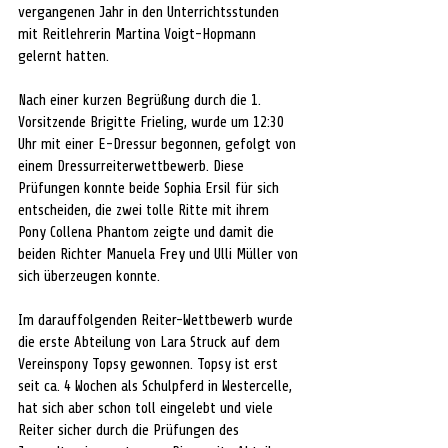
vergangenen Jahr in den Unterrichtsstunden 
mit Reitlehrerin Martina Voigt-Hopmann 
gelernt hatten.
Nach einer kurzen Begrüßung durch die 1. 
Vorsitzende Brigitte Frieling, wurde um 12:30 
Uhr mit einer E-Dressur begonnen, gefolgt von 
einem Dressurreiterwettbewerb. Diese 
Prüfungen konnte beide Sophia Ersil für sich 
entscheiden, die zwei tolle Ritte mit ihrem 
Pony Collena Phantom zeigte und damit die 
beiden Richter Manuela Frey und Ulli Müller von 
sich überzeugen konnte.
Im darauffolgenden Reiter-Wettbewerb wurde 
die erste Abteilung von Lara Struck auf dem 
Vereinspony Topsy gewonnen. Topsy ist erst 
seit ca. 4 Wochen als Schulpferd in Westercelle, 
hat sich aber schon toll eingelebt und viele 
Reiter sicher durch die Prüfungen des 