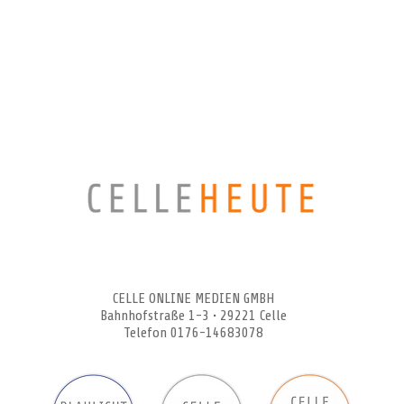
CELLEHEUTE – die crossmediale Online-Tageszeitung
CELLE ONLINE MEDIEN GMBH
Bahnhofstraße 1-3 • 29221 Celle
Telefon 0176-14683078