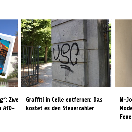
g“: Zwei
Graffiti in Celle entfernen: Das
N-Jo
n AfD-
kostet es den Steuerzahler
Mode
Feue