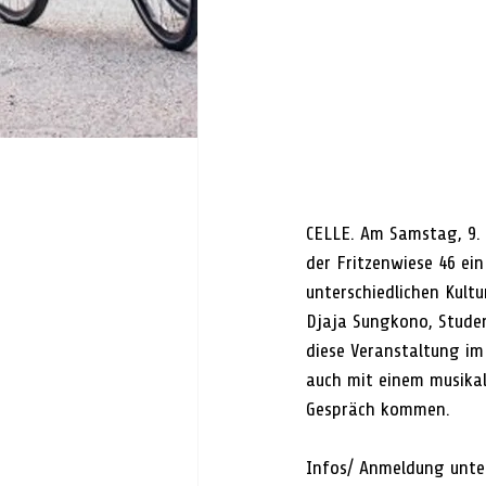
CELLE. Am Samstag, 9. 
der Fritzenwiese 46 ei
unterschiedlichen Kultu
Djaja Sungkono, Studen
diese Veranstaltung i
auch mit einem musikal
Gespräch kommen.
Infos/ Anmeldung unte