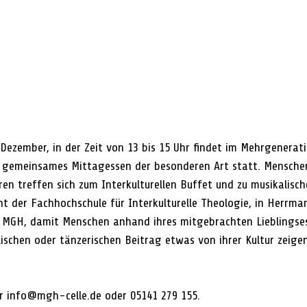
Dezember, in der Zeit von 13 bis 15 Uhr findet im Mehrgenerati
n gemeinsames Mittagessen der besonderen Art statt. Mensche
ren treffen sich zum Interkulturellen Buffet und zu musikalisc
t der Fachhochschule für Interkulturelle Theologie, in Herrma
m MGH, damit Menschen anhand ihres mitgebrachten Lieblingse
ischen oder tänzerischen Beitrag etwas von ihrer Kultur zeige
r info@mgh-celle.de oder 05141 279 155.