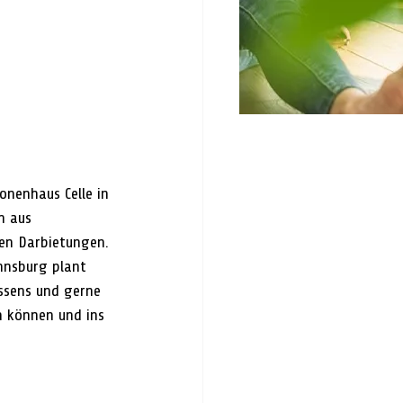
onenhaus Celle in 
n aus 
hen Darbietungen. 
nnsburg plant 
ssens und gerne 
n können und ins 