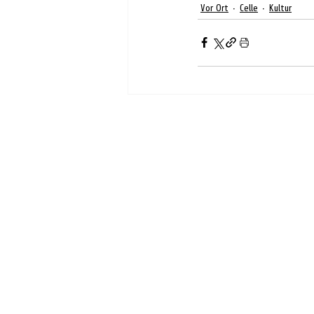
Vor Ort
Celle
Kultur