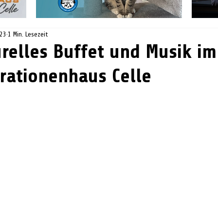
023
1 Min. Lesezeit
urelles Buffet und Musik im
ationenhaus Celle