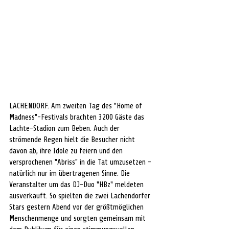
LACHENDORF. Am zweiten Tag des "Home of 
Madness"-Festivals brachten 3200 Gäste das 
Lachte-Stadion zum Beben. Auch der 
strömende Regen hielt die Besucher nicht 
davon ab, ihre Idole zu feiern und den 
versprochenen "Abriss" in die Tat umzusetzen - 
natürlich nur im übertragenen Sinne. Die 
Veranstalter um das DJ-Duo "HBz" meldeten 
ausverkauft. So spielten die zwei Lachendorfer 
Stars gestern Abend vor der größtmöglichen 
Menschenmenge und sorgten gemeinsam mit 