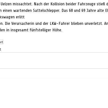
Uelzen missachtet. Nach der Kollision beider Fahrzeuge stieß d
 einen wartenden Sattelschlepper. Das 68 und 69 Jahre alte E
kswagen erlitt
en in insgesamt fünfstelliger Höhe.
rt
e