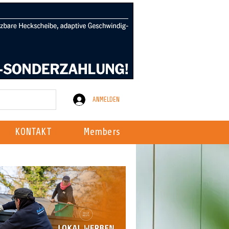
ANMELDEN
KONTAKT
Members