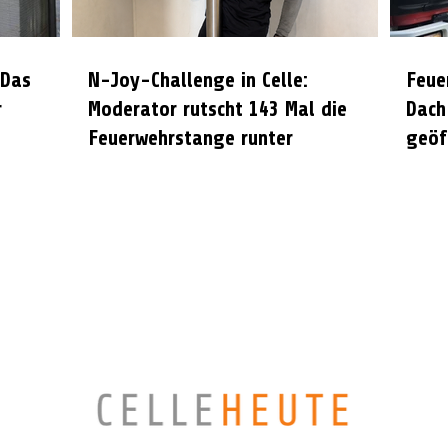
 Das
N-Joy-Challenge in Celle:
Feue
r
Moderator rutscht 143 Mal die
Dach
Feuerwehrstange runter
geöf