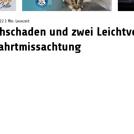
022
1 Min. Lesezeit
hschaden und zwei Leichtv
ahrtmissachtung