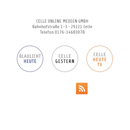
CELLEHEUTE – die crossmediale Online-Tageszeitung
CELLE ONLINE MEDIEN GMBH
Bahnhofstraße 1-3 • 29221 Celle
Telefon 0176-14683078
Werbeanzeigen