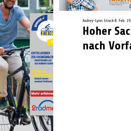
Audrey-Lynn Struck
8. Feb. 2
Hoher Sac
nach Vorf