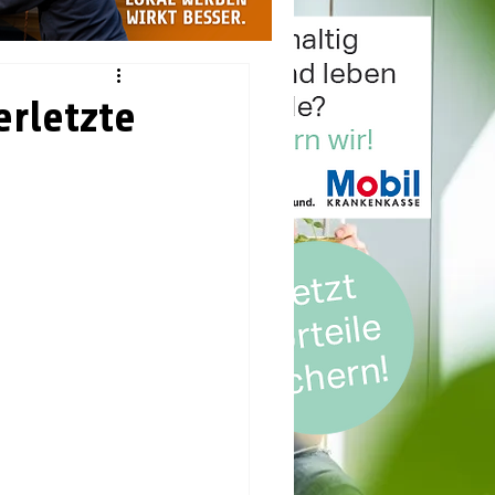
erletzte