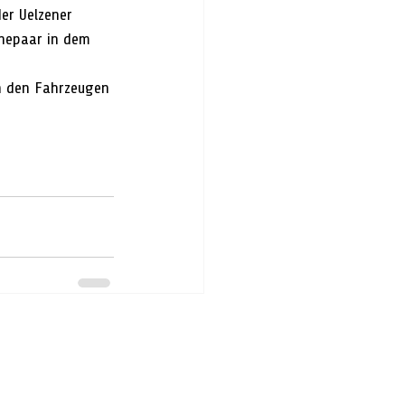
er Uelzener 
hepaar in dem 