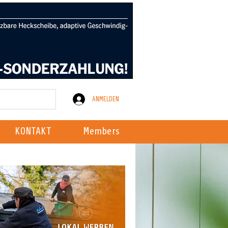
ANMELDEN
KONTAKT
Members