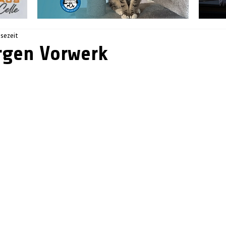
esezeit
rgen Vorwerk