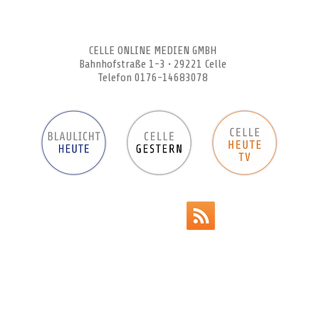
CELLEHEUTE – die crossmediale Online-Tageszeitung
CELLE ONLINE MEDIEN GMBH
Bahnhofstraße 1-3 • 29221 Celle
Telefon 0176-14683078
Werbeanzeigen