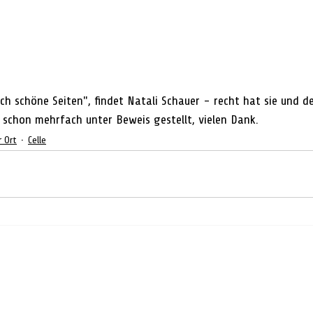
h schöne Seiten", findet Natali Schauer - recht hat sie und der
 schon mehrfach unter Beweis gestellt, vielen Dank. 
r Ort
Celle