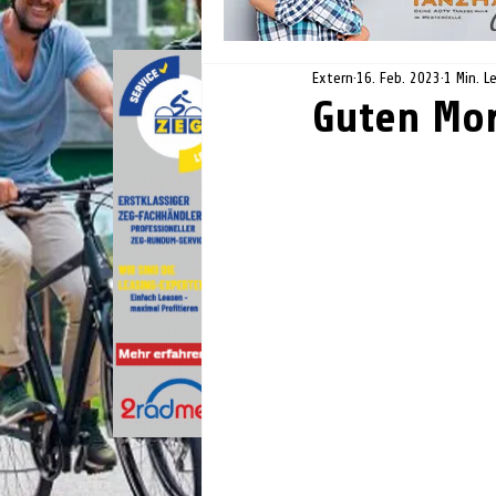
Extern
16. Feb. 2023
1 Min. L
Guten Mo