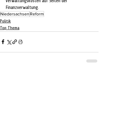
Verwaltungskosten auf Seiten der 
Finanzverwaltung.
Niedersachsen
Reform
Politik
Top Thema
Aktuelle Beiträge
Alle ansehen