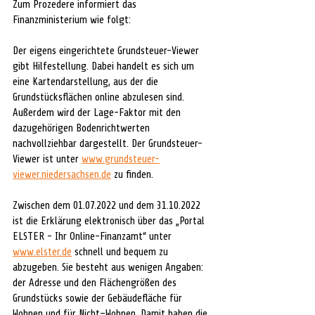
Zum Prozedere informiert das 
Finanzministerium wie folgt:
Der eigens eingerichtete Grundsteuer-Viewer 
gibt Hilfestellung. Dabei handelt es sich um 
eine Kartendarstellung, aus der die 
Grundstücksflächen online abzulesen sind. 
Außerdem wird der Lage-Faktor mit den 
dazugehörigen Bodenrichtwerten 
nachvollziehbar dargestellt. Der Grundsteuer-
Viewer ist unter 
www.grundsteuer-
viewer.niedersachsen.de
 zu finden.
Zwischen dem 01.07.2022 und dem 31.10.2022 
ist die Erklärung elektronisch über das „Portal 
ELSTER - Ihr Online-Finanzamt“ unter 
www.elster.de
 schnell und bequem zu 
abzugeben. Sie besteht aus wenigen Angaben: 
der Adresse und den Flächengrößen des 
Grundstücks sowie der Gebäudefläche für 
Wohnen und für Nicht–Wohnen. Damit haben die 