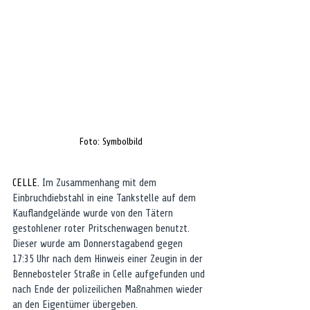
Foto: Symbolbild
CELLE. 
Im Zusammenhang mit dem 
Einbruchdiebstahl in eine Tankstelle auf dem 
Kauflandgelände wurde von den Tätern 
gestohlener roter Pritschenwagen benutzt. 
Dieser wurde am Donnerstagabend gegen 
17:35 Uhr nach dem Hinweis einer Zeugin in der 
Bennebosteler Straße in Celle aufgefunden und 
nach Ende der polizeilichen Maßnahmen wieder 
an den Eigentümer übergeben.