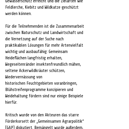
Gewässerschutz erreicht und die Zielarten wie 
Feldlerche, Kiebitz und Wildkatze geschützt 
werden können.
Für die Teilnehmenden ist die Zusammenarbeit 
zwischen Naturschutz und Landwirtschaft und 
die Vernetzung auf der Suche nach 
praktikablen Lösungen für mehr Artenvielfalt 
wichtig und ausbaufähig: Gemeinsam 
Heideflächen langfristig erhalten, 
Wegeseitenränder insektenfreundlich mähen, 
seltene Ackerwildkräuter schützen, 
Wiedervernässung von
historischen Feuchtgebieten voranbringen, 
Blühstreifenprogramme konzipieren und 
Weidehaltung fördern sind nur einige Beispiele 
hierfür.
Kritisch wurde von den Akteuren das starre 
Förderkorsett der „Gemeinsamen Agrarpolitik“ 
(GAP) diskutiert. Bemängelt wurde außerdem, 