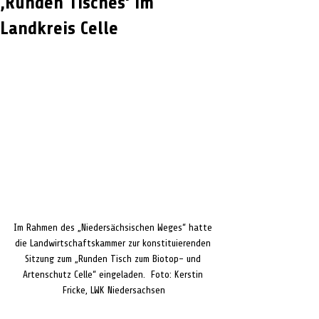
‚Runden Tisches‘ im
Landkreis Celle
Im Rahmen des „Niedersächsischen Weges“ hatte 
die Landwirtschaftskammer zur konstituierenden 
Sitzung zum „Runden Tisch zum Biotop- und 
Artenschutz Celle“ eingeladen.  Foto: Kerstin 
Fricke, LWK Niedersachsen