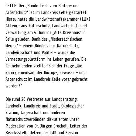
CELLE. Der „Runde Tisch zum Biotop- und 
Artenschutz“ ist im Landkreis Celle gestartet. 
Hierzu hatte die Landwirtschaftskammer (LWK) 
Akteure aus Naturschutz, Landwirtschaft und 
Verwaltung am 4. Juni ins „Alte Kreishaus“ in 
Celle geladen. Dank des „Niedersächsischen 
Weges“ – einem Bündnis aus Naturschutz, 
Landwirtschaft und Politik – wurde die 
Vernetzungsplattform ins Leben gerufen. Die 
Teilnehmenden stellten sich der Frage „Wie 
kann gemeinsam der Biotop-, Gewässer- und 
Artenschutz im Landkreis Celle vorangebracht 
werden?“
Die rund 20 Vertreter aus Landberatung, 
Landvolk, Landkreis und Stadt, Ökologischer 
Station, Jägerschaft und anderen 
Naturschutzverbänden diskutierten unter 
Moderation von Dr. Jürgen Grocholl, Leiter der 
Bezirksstelle Uelzen der LWK und Kerstin 