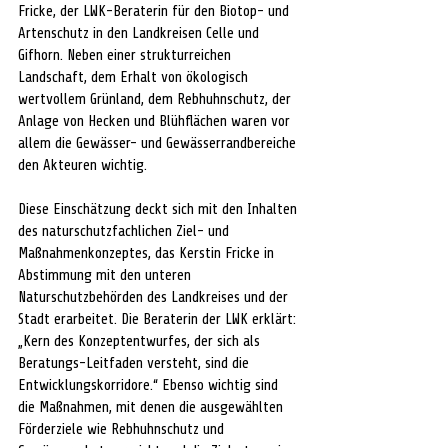
Fricke, der LWK-Beraterin für den Biotop- und 
Artenschutz in den Landkreisen Celle und 
Gifhorn. Neben einer strukturreichen 
Landschaft, dem Erhalt von ökologisch 
wertvollem Grünland, dem Rebhuhnschutz, der 
Anlage von Hecken und Blühflächen waren vor 
allem die Gewässer- und Gewässerrandbereiche 
den Akteuren wichtig.
Diese Einschätzung deckt sich mit den Inhalten 
des naturschutzfachlichen Ziel- und 
Maßnahmenkonzeptes, das Kerstin Fricke in 
Abstimmung mit den unteren 
Naturschutzbehörden des Landkreises und der 
Stadt erarbeitet. Die Beraterin der LWK erklärt: 
„Kern des Konzeptentwurfes, der sich als 
Beratungs-Leitfaden versteht, sind die 
Entwicklungskorridore.“ Ebenso wichtig sind 
die Maßnahmen, mit denen die ausgewählten 
Förderziele wie Rebhuhnschutz und 