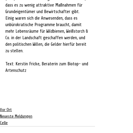
dass es zu wenig attraktive Maßnahmen für 
Grundeigentümer und Bewirtschafter gibt. 
Einig waren sich die Anwesenden, dass es 
unbürokratische Programme braucht, damit 
mehr Lebensräume für Wildbienen, Weißstorch & 
Co. in der Landschaft geschaffen werden, und 
den politischen Willen, die Gelder hierfür bereit 
zu stellen.
Text: 
Kerstin Fricke, Beraterin zum Biotop- und 
Artenschutz
Vor Ort
Neueste Meldungen
Celle