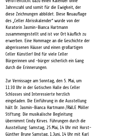
veröffentlicht dazu einen Kalender ohne 
Jahreszahl und somit für die Ewigkeit, der 
diese Zeichnungen abbildet. Diese Neuauflage 
des „Celler Abrisskalender“ wurde von der 
Kuratorin Jasmin-Bianca Hartmann 
zusammengestellt und ist vor Ort käuflich zu 
erwerben. Eine Hommage an die Geschichte der 
abgerissenen Häuser und einen großartigen 
Celler Künstler! Und für viele Celler 
Bürgerinnen und -bürger sicherlich ein Gang 
durch die Erinnerungen.
Zur Vernissage am Sonntag, den 5. Mai, um 
11:30 Uhr in der Gotischen Halle des Celler 
Schlosses sind Interessierte herzlich 
eingeladen. Die Einführung in die Ausstellung 
hält Dr. Jasmin-Bianca Hartmann /RWLE Möller 
Stiftung. Die musikalische Begleitung 
übernimmt Cindy Kirves. Führungen durch die 
Ausstellung: Samstag, 25.Mai, 14 Uhr mit Horst-
Günther Brune Samstag, 1.Juni, 14 Uhr mit Karl 