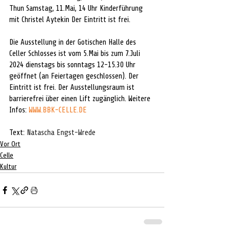
Thun Samstag, 11.Mai, 14 Uhr Kinderführung 
mit Christel Aytekin Der Eintritt ist frei. 
Die Ausstellung in der Gotischen Halle des 
Celler Schlosses ist vom 5.Mai bis zum 7.Juli 
2024 dienstags bis sonntags 12-15.30 Uhr 
geöffnet (an Feiertagen geschlossen). Der 
Eintritt ist frei. Der Ausstellungsraum ist 
barrierefrei über einen Lift zugänglich. Weitere 
Infos: 
WWW.BBK-CELLE.DE
Text: 
Natascha Engst-Wrede
Vor Ort
Celle
Kultur