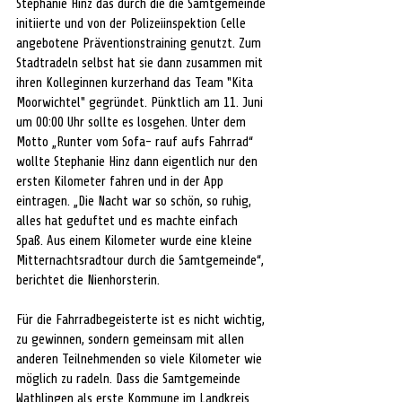
Stephanie Hinz das durch die die Samtgemeinde 
initiierte und von der Polizeiinspektion Celle 
angebotene Präventionstraining genutzt. Zum 
Stadtradeln selbst hat sie dann zusammen mit 
ihren Kolleginnen kurzerhand das Team "Kita 
Moorwichtel" gegründet. Pünktlich am 11. Juni 
um 00:00 Uhr sollte es losgehen. Unter dem 
Motto „Runter vom Sofa- rauf aufs Fahrrad“ 
wollte Stephanie Hinz dann eigentlich nur den 
ersten Kilometer fahren und in der App 
eintragen. „Die Nacht war so schön, so ruhig, 
alles hat geduftet und es machte einfach 
Spaß. Aus einem Kilometer wurde eine kleine 
Mitternachtsradtour durch die Samtgemeinde“, 
berichtet die Nienhorsterin. 
Für die Fahrradbegeisterte ist es nicht wichtig, 
zu gewinnen, sondern gemeinsam mit allen 
anderen Teilnehmenden so viele Kilometer wie 
möglich zu radeln. Dass die Samtgemeinde 
Wathlingen als erste Kommune im Landkreis 