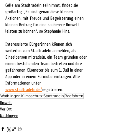
Celle am Stadtradeln teilnimmt, findet sie 
großartig. „Es sind genau diese kleinen 
Aktionen, mit Freude und Begeisterung einen 
kleinen Beitrag für eine sauberere Umwelt 
leisten zu können“, so Stephanie Hinz.
Interessierte BürgerInnen können sich 
weiterhin zum Stadtradeln anmelden, als 
Einzelperson mitradeln, ein Team gründen oder 
einem bestehenden Team beitreten und ihre 
gefahrenen Kilometer bis zum 1. Juli in einer 
App oder in einem Formular eintragen. Alle 
Informationen unter 
www.stadtradeln.de/
registrieren.
Wathlingen
Klimaschutz
Stadtradeln
Radfahren
Umwelt
Vor Ort
Wathlingen