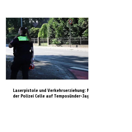
Laserpistole und Verkehrserziehung: Mit
der Polizei Celle auf Temposünder-Jagd