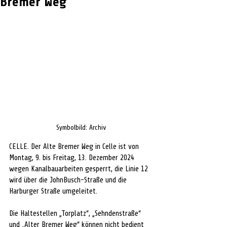
Bremer Weg
Symbolbild: Archiv
CELLE. Der Alte Bremer Weg in Celle ist von 
Montag, 9. bis Freitag, 13. Dezember 2024 
wegen Kanalbauarbeiten gesperrt, die Linie 12 
wird über die JohnBusch-Straße und die 
Harburger Straße umgeleitet. 
Die Haltestellen „Torplatz“, „Sehndenstraße“ 
und „Alter Bremer Weg“ können nicht bedient 