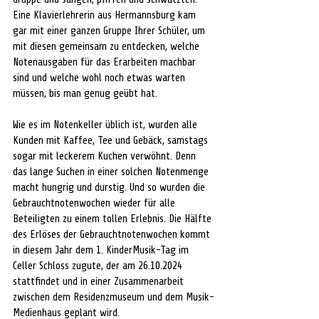
Eine Klavierlehrerin aus Hermannsburg kam 
gar mit einer ganzen Gruppe Ihrer Schüler, um 
mit diesen gemeinsam zu entdecken, welche 
Notenausgaben für das Erarbeiten machbar 
sind und welche wohl noch etwas warten 
müssen, bis man genug geübt hat. 
Wie es im Notenkeller üblich ist, wurden alle 
Kunden mit Kaffee, Tee und Gebäck, samstags 
sogar mit leckerem Kuchen verwöhnt. Denn 
das lange Suchen in einer solchen Notenmenge 
macht hungrig und durstig. Und so wurden die 
Gebrauchtnotenwochen wieder für alle 
Beteiligten zu einem tollen Erlebnis. Die Hälfte 
des Erlöses der Gebrauchtnotenwochen kommt 
in diesem Jahr dem 1. KinderMusik-Tag im 
Celler Schloss zugute, der am 26.10.2024 
stattfindet und in einer Zusammenarbeit 
zwischen dem Residenzmuseum und dem Musik-
Medienhaus geplant wird. 