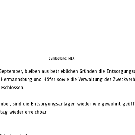
Symbolbild: WIX
 September, bleiben aus betrieblichen Gründen die Entsorgungs
, Hermannsburg und Höfer sowie die Verwaltung des Zweckver
geschlossen. 
mber, sind die Entsorgungsanlagen wieder wie gewohnt geöffn
ag wieder erreichbar.