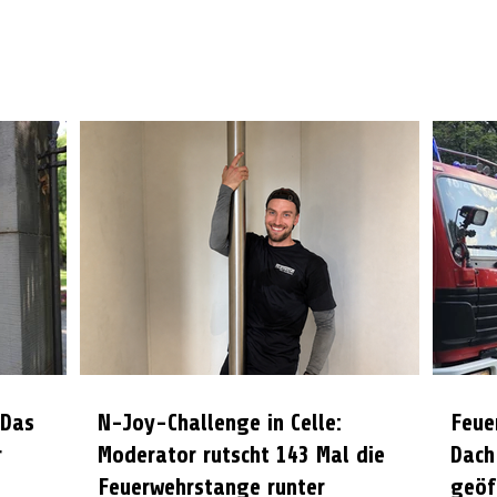
 Das
N-Joy-Challenge in Celle:
Feue
r
Moderator rutscht 143 Mal die
Dach
Feuerwehrstange runter
geöf