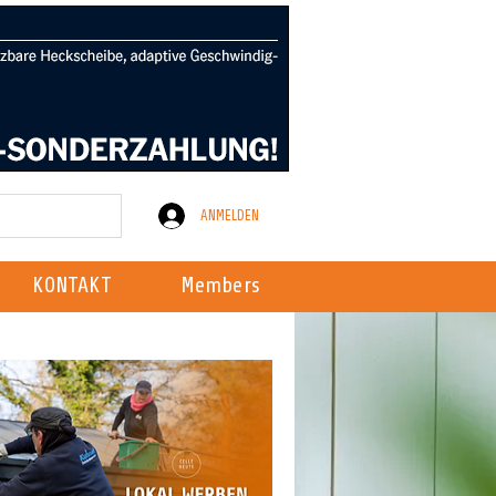
ANMELDEN
KONTAKT
Members