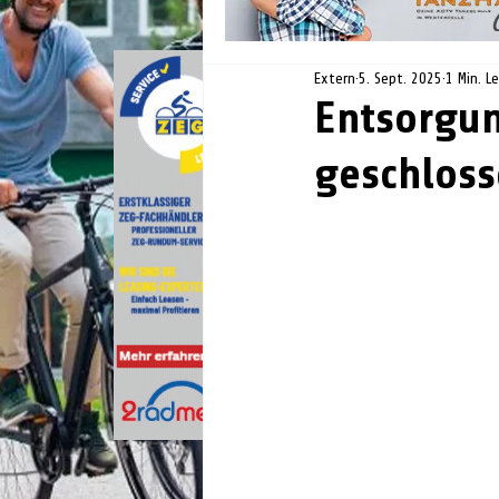
Extern
5. Sept. 2025
1 Min. L
Entsorgu
geschlos