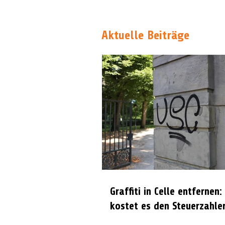
Aktuelle Beiträge
Graffiti in Celle entfernen:
kostet es den Steuerzahle