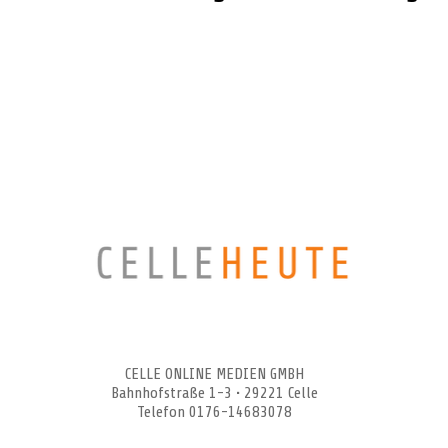
CELLEHEUTE – die crossmediale Online-Tageszeitung
CELLE ONLINE MEDIEN GMBH
Bahnhofstraße 1-3 • 29221 Celle
Telefon 0176-14683078