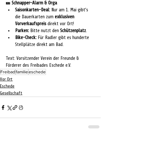
🎫
 Schnapper-Alarm & Orga
Saisonkarten-Deal:
 Nur am 1. Mai gibt’s 
die Dauerkarten zum 
exklusiven 
Vorverkaufspreis
 direkt vor Ort!
Parken:
 Bitte nutzt den 
Schützenplatz
.
Bike-Check:
 Für Radler gibt es hunderte 
Stellplätze direkt am Bad.
Text: Vorsitzender Verein der Freunde & 
Förderer des Freibades Eschede e.V.
Freibad
familie
eschede
Vor Ort
Eschede
Gesellschaft