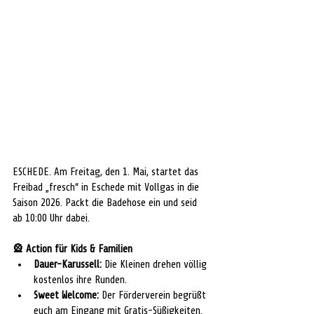
ESCHEDE.
 Am Freitag, den 1. Mai, startet das 
Freibad „fresch“ in Eschede mit Vollgas in die 
Saison 2026. Packt die Badehose ein und seid 
ab 10:00 Uhr dabei.
🎡
 Action für Kids & Familien
Dauer-Karussell:
 Die Kleinen drehen völlig 
kostenlos ihre Runden.
Sweet Welcome:
 Der Förderverein begrüßt 
euch am Eingang mit Gratis-Süßigkeiten.