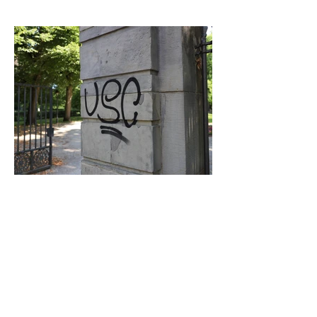
Graffiti in Celle entfernen: Das kostet es
den Steuerzahler