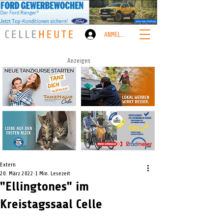
ANMELDEN
Anzeigen
Extern
20. März 2022
1 Min. Lesezeit
"Ellingtones" im
Kreistagssaal Celle