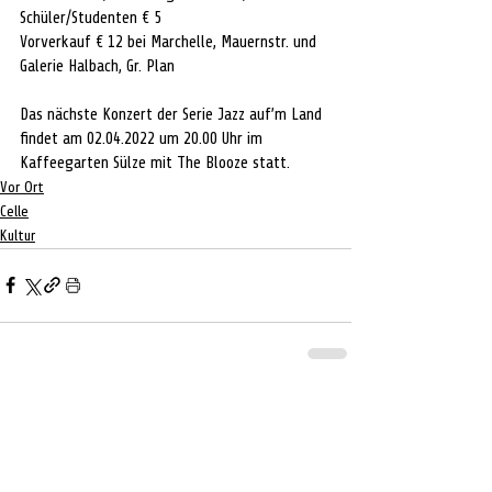
Schüler/Studenten € 5
Vorverkauf € 12 bei Marchelle, Mauernstr. und 
Galerie Halbach, Gr. Plan
Das nächste Konzert der Serie Jazz auf’m Land 
findet am 02.04.2022 um 20.00 Uhr im 
Kaffeegarten Sülze mit The Blooze statt.
Vor Ort
Celle
Kultur