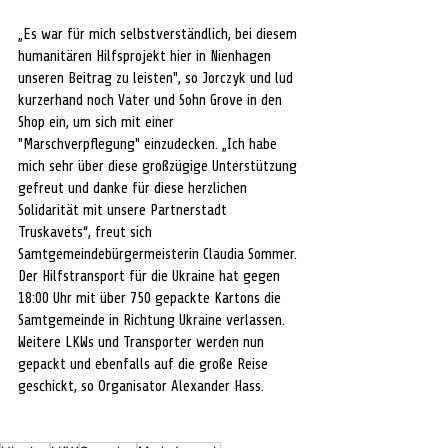
„Es war für mich selbstverständlich, bei diesem 
humanitären Hilfsprojekt hier in Nienhagen 
unseren Beitrag zu leisten", so Jorczyk und lud 
kurzerhand noch Vater und Sohn Grove in den 
Shop ein, um sich mit einer 
"Marschverpflegung" einzudecken. „Ich habe 
mich sehr über diese großzügige Unterstützung 
gefreut und danke für diese herzlichen  
Solidarität mit unsere Partnerstadt 
Truskavets“, freut sich 
Samtgemeindebürgermeisterin Claudia Sommer. 
Der Hilfstransport für die Ukraine hat gegen 
18:00 Uhr mit über 750 gepackte Kartons die 
Samtgemeinde in Richtung Ukraine verlassen. 
Weitere LKWs und Transporter werden nun 
gepackt und ebenfalls auf die große Reise 
geschickt, so Organisator Alexander Hass.