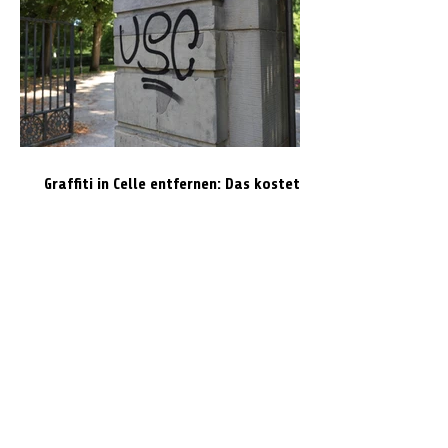
Graffiti in Celle entfernen: Das kostet es
den Steuerzahler