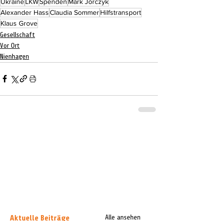
Ukraine
LKW
Spenden
Mark Jorczyk
Alexander Hass
Claudia Sommer
Hilfstransport
Klaus Grove
Gesellschaft
Vor Ort
Nienhagen
Aktuelle Beiträge
Alle ansehen