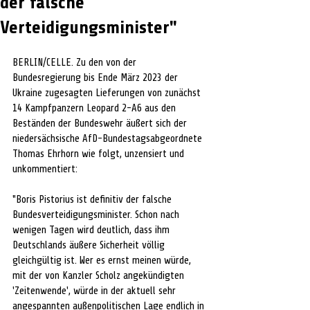
der falsche
Verteidigungsminister"
BERLIN/CELLE. Zu den von der 
Bundesregierung bis Ende März 2023 der 
Ukraine zugesagten Lieferungen von zunächst 
14 Kampfpanzern Leopard 2-A6 aus den 
Beständen der Bundeswehr äußert sich der 
niedersächsische AfD-Bundestagsabgeordnete 
Thomas Ehrhorn wie folgt, unzensiert und 
unkommentiert:
"Boris Pistorius ist definitiv der falsche 
Bundesverteidigungsminister. Schon nach 
wenigen Tagen wird deutlich, dass ihm 
Deutschlands äußere Sicherheit völlig 
gleichgültig ist. Wer es ernst meinen würde, 
mit der von Kanzler Scholz angekündigten 
'Zeitenwende', würde in der aktuell sehr 
angespannten außenpolitischen Lage endlich in 