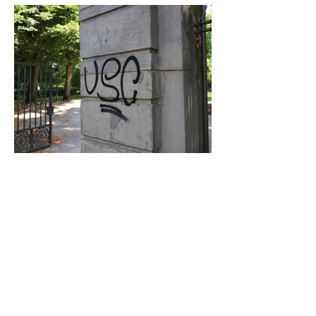
Graffiti in Celle entfernen: Das kostet es
den Steuerzahler