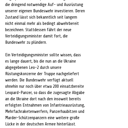
die dringend notwendige Auf- und Ausrüstung 
unserer eigenen Bundeswehr investieren. Deren 
Zustand lässt sich bekanntlich seit langem 
nicht einmal mehr als bedingt abwehrbereit 
bezeichnen. Stattdessen fährt der neue 
Verteidigungsminister damit fort, die 
Bundeswehr zu plündern. 
Ein Verteidigungsminister sollte wissen, dass 
es lange dauert, bis die nun an die Ukraine 
abgegebenen Leo-2 durch unsere 
Rüstungskonzerne der Truppe nachgeliefert 
werden. Die Bundeswehr verfügt aktuell 
ohnehin nur noch über etwa 200 einsatzbereite 
Leopard-Panzer, so dass die zugesagte Abgabe 
an die Ukraine dort nach den insoweit bereits 
erfolgten Entnahmen von Infantrieausrüstung, 
Mehrfachraketenwerfern, Panzerhaubitzen und 
Marder-Schützenpanzern eine weitere große 
Lücke in der deutschen Armee hinterlässt. 