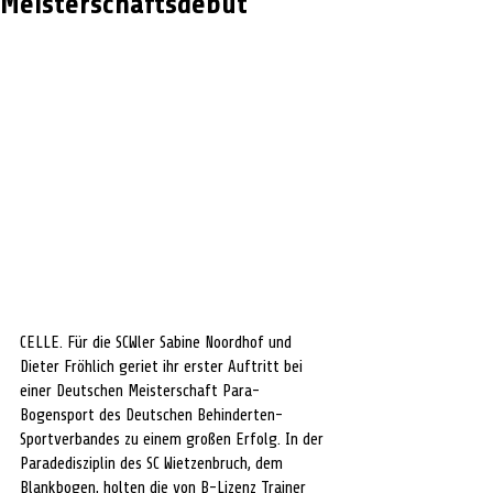
Meisterschaftsdebüt
CELLE. Für die SCWler Sabine Noordhof und 
Dieter Fröhlich geriet ihr erster Auftritt bei 
einer Deutschen Meisterschaft Para-
Bogensport des Deutschen Behinderten-
Sportverbandes zu einem großen Erfolg. In der 
Paradedisziplin des SC Wietzenbruch, dem 
Blankbogen, holten die von B-Lizenz Trainer 