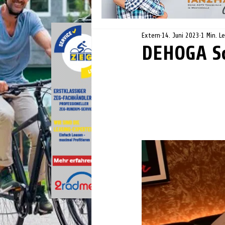
Extern
14. Juni 2023
1 Min. L
DEHOGA S