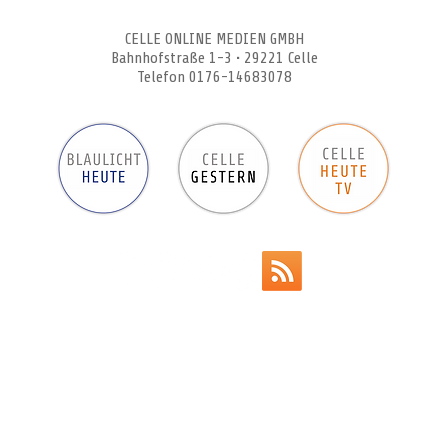
CELLEHEUTE – die crossmediale Online-Tageszeitung
CELLE ONLINE MEDIEN GMBH
Bahnhofstraße 1-3 • 29221 Celle
Telefon 0176-14683078
Werbeanzeigen
Impressum
Datenschutz
AGB