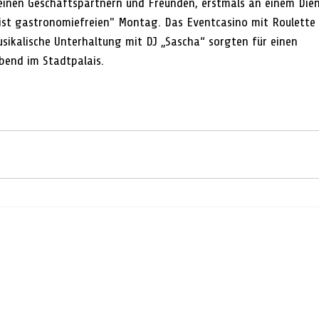
inen Geschäftspartnern und Freunden, erstmals an einem Dien
ist gastronomiefreien" Montag. Das Eventcasino mit Roulette 
ikalische Unterhaltung mit DJ „Sascha“ sorgten für einen 
bend im Stadtpalais. 