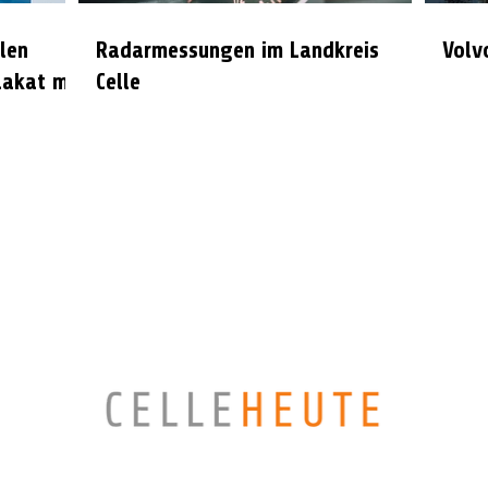
len
Radarmessungen im Landkreis
Volv
lakat mit
Celle