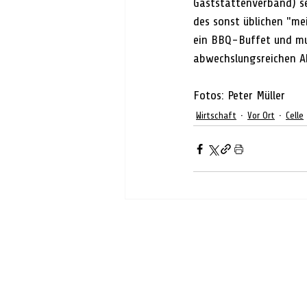
Gaststättenverband) se
des sonst üblichen "me
ein BBQ-Buffet und mus
abwechslungsreichen A
Fotos: Peter Müller
Wirtschaft
Vor Ort
Celle