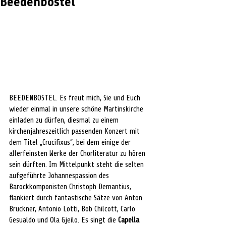
Beedenbostel
BEEDENBOSTEL. Es freut mich, Sie und Euch 
wieder einmal in unsere schöne Martinskirche 
einladen zu dürfen, diesmal zu einem 
kirchenjahreszeitlich passenden Konzert mit 
dem Titel „Crucifixus“, bei dem einige der 
allerfeinsten Werke der Chorliteratur zu hören 
sein dürften. Im Mittelpunkt steht die selten 
aufgeführte Johannespassion des 
Barockkomponisten Christoph Demantius, 
flankiert durch fantastische Sätze von Anton 
Bruckner, Antonio Lotti, Bob Chilcott, Carlo 
Gesualdo und Ola Gjeilo. Es singt die 
Capella 