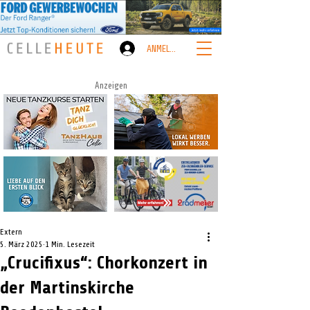
ANMELDEN
Anzeigen
Extern
5. März 2025
1 Min. Lesezeit
„Crucifixus“: Chorkonzert in
der Martinskirche