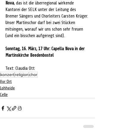
Nova
, das ist die überregional wirkende 
Kantorei der SELK unter der Leitung des 
Bremer Sängers und Chorleiters Carsten Krüger. 
Unser Martinschor darf bei zwei Stücken 
mitsingen, worauf wir uns schon sehr freuen 
(und ein bisschen aufgeregt sind).
Sonntag, 16. März, 17 Uhr: Capella Nova in der 
Martinskirche Beedenbostel
Text: Claudia Ott
konzert
religion
chor
Vor Ort
Lohheide
Celle