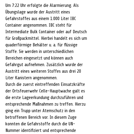
Um 7:22 Uhr erfolgte die Alarmierung. Als 
Übungslage wurde der Austritt eines 
Gefahrstoffes aus einem 1.000 Liter IBC 
Container angenommen. IBC steht für 
Intermediate Bulk Container oder auf Deutsch 
für Großpackmittel. Hierbei handelt es sich um 
quaderförmige Behälter u. a. für flüssige 
Stoffe. Sie werden in unterschiedlichen 
Bereichen eingesetzt und können auch 
Gefahrgut aufnehmen. Zusätzlich wurde der 
Austritt eines weiteren Stoffes aus drei 20 
Liter Kanistern angenommen.
Durch die zuerst eintreffenden Einsatzkräfte 
der Ortsfeuerwehr Celle-Hauptwache galt es 
die erste Lageerkundung durchzuführen und 
entsprechende Maßnahmen zu treffen. Hierzu 
ging ein Trupp unter Atemschutz in den 
betroffenen Bereich vor. In diesem Zuge 
konnten die Gefahrstoffe durch die UN-
Nummer identifiziert und entsprechende 