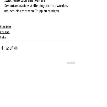
zwischenzeitlich eine weitere 
Dekontaminationsstelle eingerichtet worden, 
um den eingesetzten Trupp zu reinigen.
Blaulicht
Vor Ort
Celle