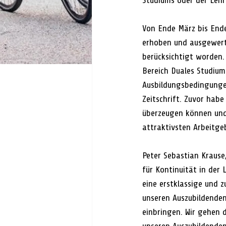
Studiums oder der Lehr
Von Ende März bis End
erhoben und ausgewert
berücksichtigt worden.
Bereich Duales Studium
Ausbildungsbedingungen
Zeitschrift. Zuvor habe
überzeugen können und 
attraktivsten Arbeitge
Peter Sebastian Krause
für Kontinuität in der
eine erstklassige und 
unseren Auszubildenden 
einbringen. Wir gehen