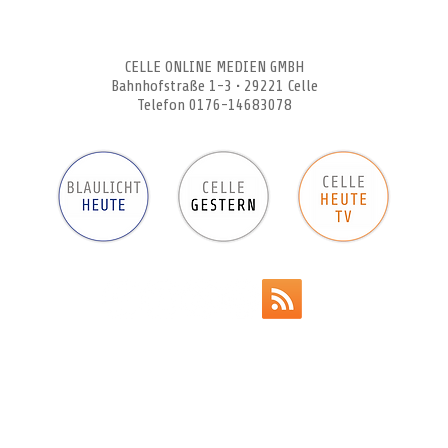
CELLEHEUTE – die crossmediale Online-Tageszeitung
CELLE ONLINE MEDIEN GMBH
Bahnhofstraße 1-3 • 29221 Celle
Telefon 0176-14683078
Werbeanzeigen