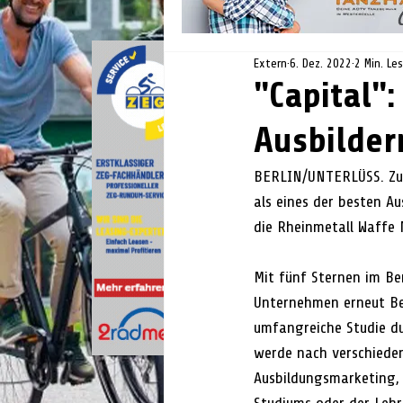
Extern
6. Dez. 2022
2 Min. Le
"Capital"
Ausbilder
BERLIN/UNTERLÜSS. Zum
als eines der besten A
die Rheinmetall Waffe
Mit fünf Sternen im Be
Unternehmen erneut Bes
umfangreiche Studie du
werde nach verschieden
Ausbildungsmarketing, 