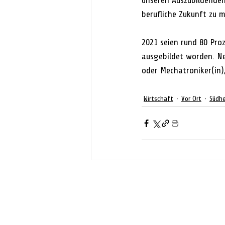
unseren Auszubildenden 
berufliche Zukunft zu 
2021 seien rund 80 Pro
ausgebildet worden. Ne
oder Mechatroniker(in
Wirtschaft
Vor Ort
Südh