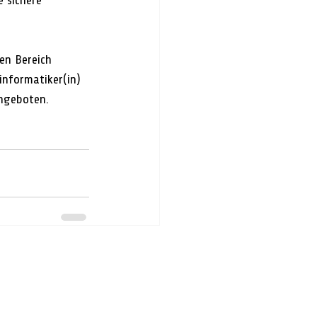
 sichere 
en Bereich 
informatiker(in) 
angeboten.