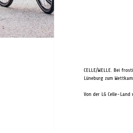
CELLE/WELLE. 
Bei frost
Lüneburg zum Wettkamp
Von der LG Celle-Land 