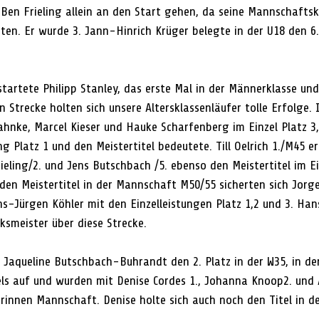
Ben Frieling allein an den Start gehen, da seine Mannschaftsk
ten. Er wurde 3. Jann-Hinrich Krüger belegte in der U18 den 6.
tartete Philipp Stanley, das erste Mal in der Männerklasse und
en Strecke holten sich unsere Altersklassenläufer tolle Erfolge.
Jahnke, Marcel Kieser und Hauke Scharfenberg im Einzel Platz 3,
Platz 1 und den Meistertitel bedeutete. Till Oelrich 1./M45 er
eling/2. und Jens Butschbach /5. ebenso den Meistertitel im Ei
den Meistertitel in der Mannschaft M50/55 sicherten sich Jorg
-Jürgen Köhler mit den Einzelleistungen Platz 1,2 und 3. Han
ksmeister über diese Strecke.
 Jaqueline Butschbach-Buhrandt den 2. Platz in der W35, in de
ls auf und wurden mit Denise Cordes 1., Johanna Knoop2. und 
erinnen Mannschaft. Denise holte sich auch noch den Titel in d