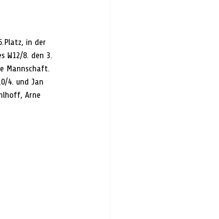
Platz, in der 
s W12/8. den 3. 
ie Mannschaft.
0/4. und Jan 
lhoff, Arne 