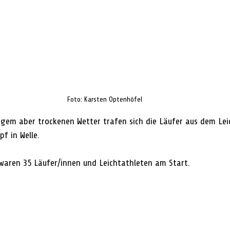
Foto: Karsten Optenhöfel
igem aber trockenen Wetter trafen sich die Läufer aus dem Leic
f in Welle.
waren 35 Läufer/innen und Leichtathleten am Start.