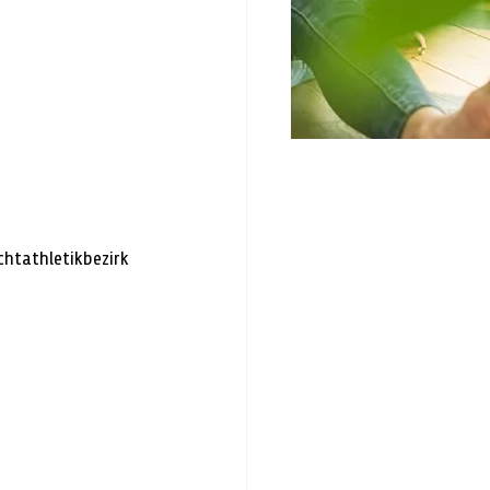
htathletikbezirk 