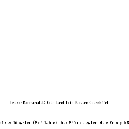
Teil der MannschaftLG Celle-Land. 
Foto: Karsten Optenhöfel
der Jüngsten (8+9 Jahre) über 850 m siegten Nele Knoop W8 