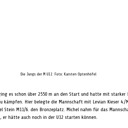
Die Jungs der M U12. 
Foto: Karsten Optenhöfel
ng es schon über 2550 m an den Start und hatte mit starker 
 kämpfen. Hier belegte die Mannschaft mit Levian Kieser 4./
l Stein M11/6. den Bronzeplatz. Michel nahm für das Mannscha
f, er hätte auch noch in der U12 starten können.