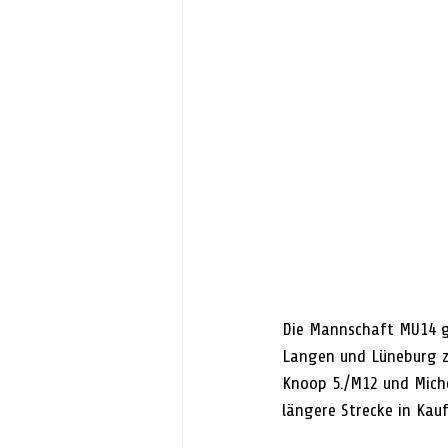
Die Mannschaft MU14 gi
Langen und Lüneburg zu
Knoop 5./M12 und Miche
längere Strecke in Kau