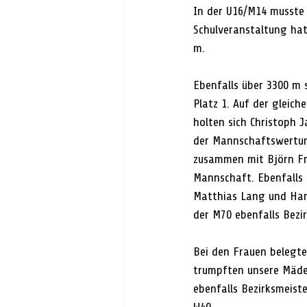
In der U16/M14 musste 
Schulveranstaltung hat
m.
Ebenfalls über 3300 m s
Platz 1. Auf der gleich
holten sich Christoph 
der Mannschaftswertung 
zusammen mit Björn Fri
Mannschaft. Ebenfalls 
Matthias Lang und Hans
der M70 ebenfalls Bezir
Bei den Frauen belegte
trumpften unsere Mäde
ebenfalls Bezirksmeist