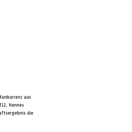
Konkurrenz aus 
M12, Hennes 
ftsergebnis die 