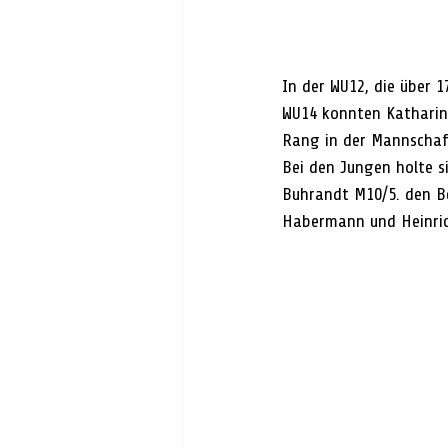
In der WU12, die über 1
WU14 konnten Katharina
Rang in der Mannschaft
Bei den Jungen holte s
Buhrandt M10/5. den Be
Habermann und Heinric