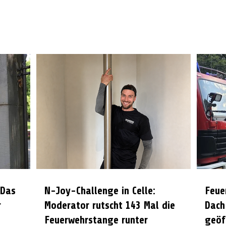
 Das
N-Joy-Challenge in Celle:
Feue
r
Moderator rutscht 143 Mal die
Dach
Feuerwehrstange runter
geöf