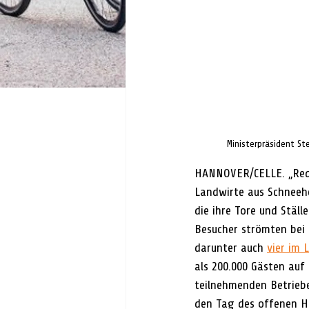
Ministerpräsident St
HANNOVER/CELLE. „Rede
Landwirte aus Schneehe
die ihre Tore und Stäl
Besucher strömten bei 
darunter auch 
vier im 
als 200.000 Gästen auf
teilnehmenden Betriebe
den Tag des offenen Ho