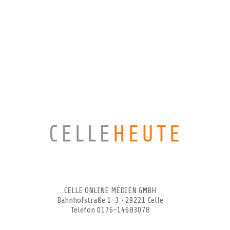
CELLEHEUTE – die crossmediale Online-Tageszeitung
CELLE ONLINE MEDIEN GMBH
Bahnhofstraße 1-3 • 29221 Celle
Telefon 0176-14683078