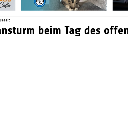
esezeit
nsturm beim Tag des offe