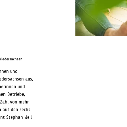
 Niedersachsen
nnen und 
edersachsen aus, 
herinnen und 
en Betriebe, 
 Zahl von mehr 
n auf den sechs 
nt Stephan Weil 