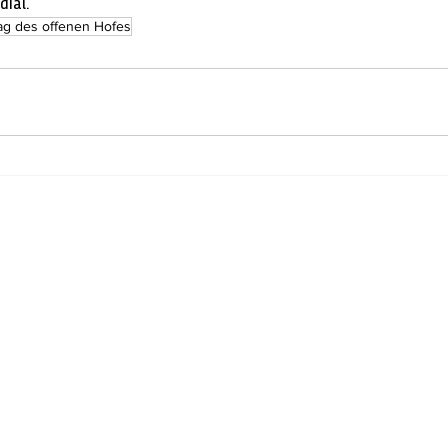
ial. 
ag des offenen Hofes