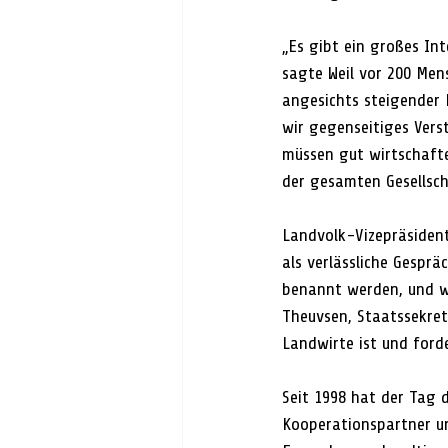
„Es gibt ein großes In
sagte Weil vor 200 Men
angesichts steigender
wir gegenseitiges Vers
müssen gut wirtschafte
der gesamten Gesellsch
Landvolk-Vizepräsident
als verlässliche Gespr
benannt werden, und wi
Theuvsen, Staatssekret
Landwirte ist und ford
Seit 1998 hat der Tag 
Kooperationspartner u