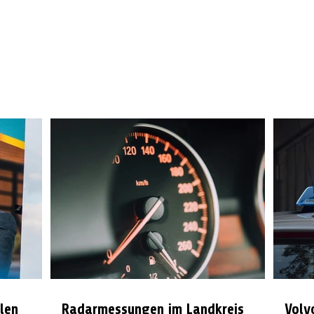
len
Radarmessungen im Landkreis
Volv