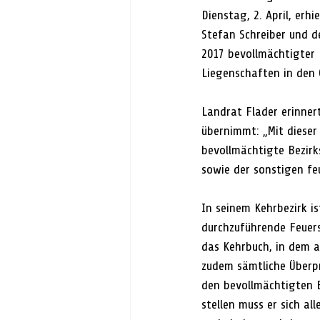
Dienstag, 2. April, erh
Stefan Schreiber und d
2017 bevollmächtigter 
Liegenschaften in den
Landrat Flader erinner
übernimmt: „Mit dieser 
bevollmächtigte Bezirk
sowie der sonstigen fe
In seinem Kehrbezirk is
durchzuführende Feuers
das Kehrbuch, in dem a
zudem sämtliche Überp
den bevollmächtigten 
stellen muss er sich al