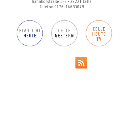
Bahnhofstraße 1-3 • 29221 Celle
Telefon 0176-14683078
Werbeanzeigen
Impressum
Datenschutz
AGB