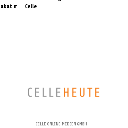
lakat mit
Celle
CELLEHEUTE – die crossmediale Online-Tageszeitung
CELLE ONLINE MEDIEN GMBH