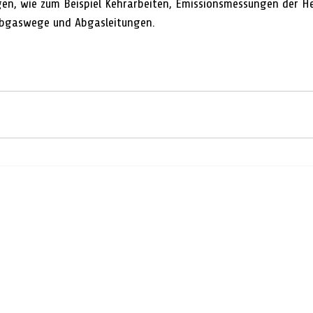
en, wie zum Beispiel Kehrarbeiten, Emissionsmessungen der H
Abgaswege und Abgasleitungen.