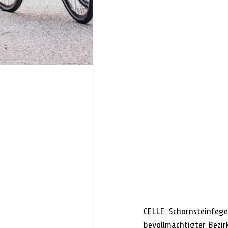
CELLE. Schornsteinfege
bevollmächtigter Bezirk