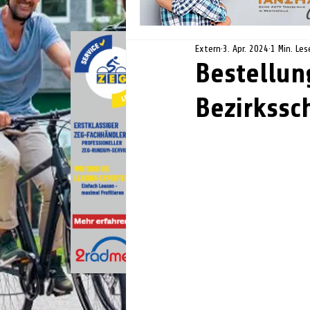
Extern
3. Apr. 2024
1 Min. Les
Bestellun
Bezirkssc