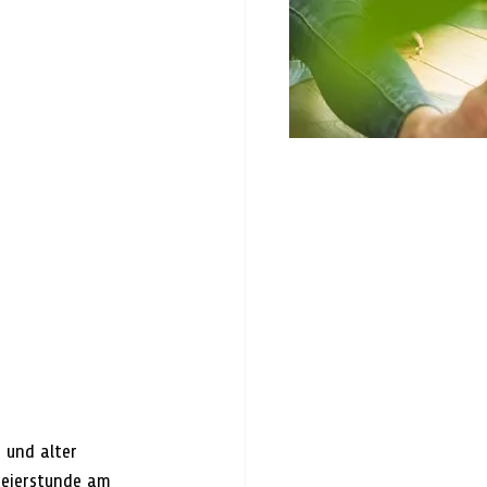
 und alter 
Feierstunde am 