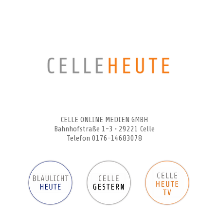
CELLEHEUTE – die crossmediale Online-Tageszeitung
CELLE ONLINE MEDIEN GMBH
Bahnhofstraße 1-3 • 29221 Celle
Telefon 0176-14683078