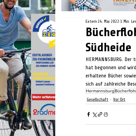
Extern
24. Mai 2022
1 Min. Le
Bücherflo
Südheide
HERMANNSBURG. Der tra
hat begonnen und wird
erhaltene Bücher sowie
sich auf zahlreiche Bes
Hermannsburg
Bücherfloh
Gesellschaft
Vor Ort