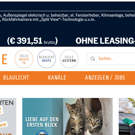
BLAULICHT
KANÄLE
ANZEIGEN / JOBS