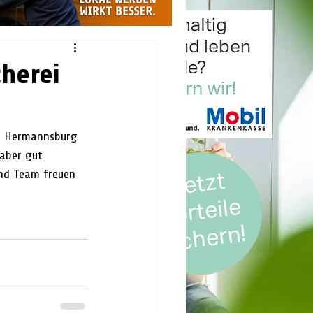
herei
n Hermannsburg 
aber gut 
und Team freuen 