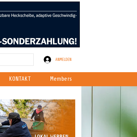
ANMELDEN
KONTAKT
Members