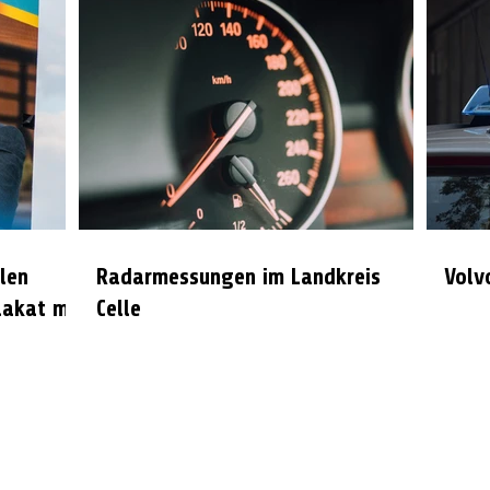
len
Radarmessungen im Landkreis
Volv
lakat mit
Celle