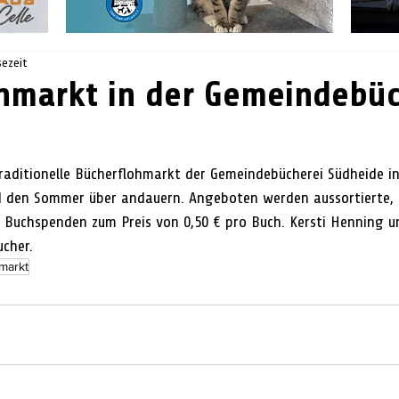
sezeit
hmarkt in der Gemeindebüc
ditionelle Bücherflohmarkt der Gemeindebücherei Südheide i
 den Sommer über andauern. Angeboten werden aussortierte, 
 Buchspenden zum Preis von 0,50 € pro Buch. Kersti Henning 
ucher.
markt