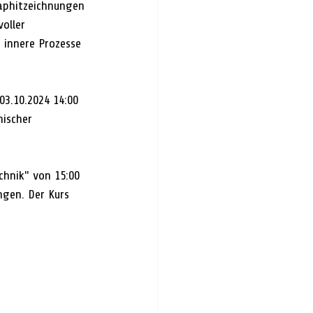
aphitzeichnungen 
oller 
 innere Prozesse 
03.10.2024 14:00 
ischer 
chnik" von 15:00 
ngen. Der Kurs 