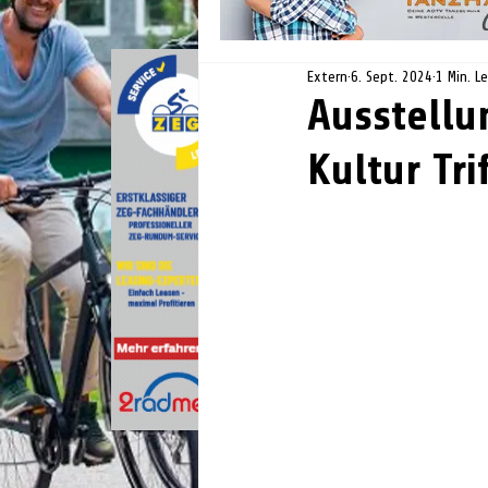
Extern
6. Sept. 2024
1 Min. L
Ausstellu
Kultur Tri