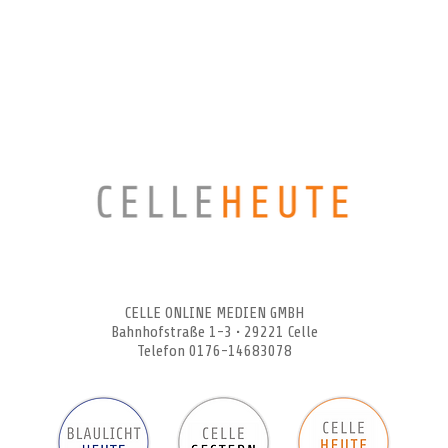
CELLEHEUTE – die crossmediale Online-Tageszeitung
CELLE ONLINE MEDIEN GMBH
Bahnhofstraße 1-3 • 29221 Celle
Telefon 0176-14683078