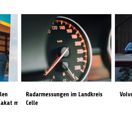
len
Radarmessungen im Landkreis
Volv
lakat mit
Celle