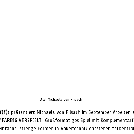
Bild: Michaela von Pilsach
if(f)t präsentiert Michaela von Pilsach im September Arbeiten 
 "FARBIG VERSPIELT" Großformatiges Spiel mit Komplementärf
einfache, strenge Formen in Rakeltechnik entstehen farbenfroh