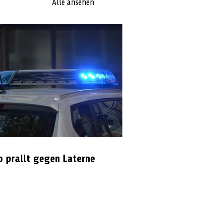
Alle ansehen
o prallt gegen Laterne