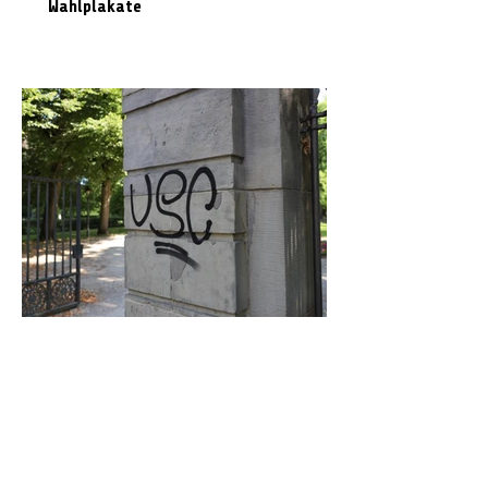
Wahlplakate
Graffiti in Celle entfernen: Das kostet es
den Steuerzahler