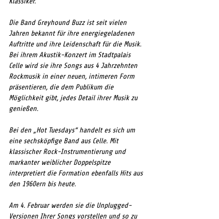
Klassiker.
Die Band Greyhound Buzz ist seit vielen 
Jahren bekannt für ihre energiegeladenen 
Auftritte und ihre Leidenschaft für die Musik. 
Bei ihrem Akustik-Konzert im Stadtpalais 
Celle wird sie ihre Songs aus 4 Jahrzehnten 
Rockmusik in einer neuen, intimeren Form 
präsentieren, die dem Publikum die 
Möglichkeit gibt, jedes Detail ihrer Musik zu 
genießen.
Bei den „Hot Tuesdays“ handelt es sich um 
eine sechsköpfige Band aus Celle. Mit 
klassischer Rock-Instrumentierung und 
markanter weiblicher Doppelspitze 
interpretiert die Formation ebenfalls Hits aus 
den 1960ern bis heute. 
Am 4. Februar werden sie die Unplugged-
Versionen Ihrer Songs vorstellen und so zu 