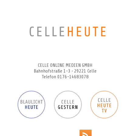
CELLEHEUTE – die crossmediale Online-Tageszeitung
CELLE ONLINE MEDIEN GMBH
Bahnhofstraße 1-3 • 29221 Celle
Telefon 0176-14683078