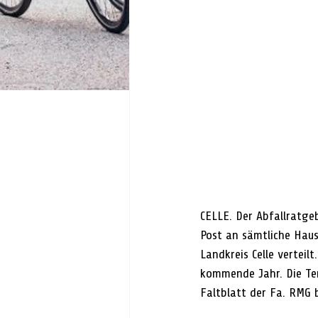
CELLE. Der Abfallratge
Post an sämtliche Haus
Landkreis Celle verteil
kommende Jahr. Die Ter
Faltblatt der Fa. RMG 