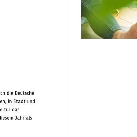
rch die Deutsche 
en, in Stadt und 
e für das 
iesem Jahr als 