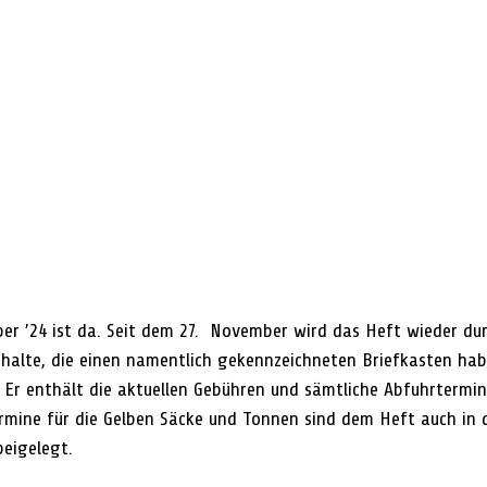
ber ’24 ist da. Seit dem 27.  November wird das Heft wieder du
halte, die einen namentlich gekennzeichneten Briefkasten hab
t. Er enthält die aktuellen Gebühren und sämtliche Abfuhrtermin
mine für die Gelben Säcke und Tonnen sind dem Heft auch in d
beigelegt.