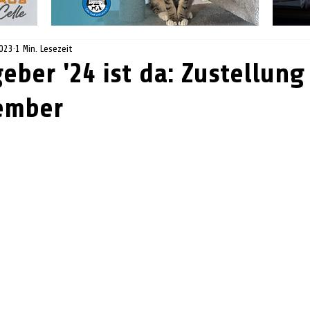
2023
1 Min. Lesezeit
eber '24 ist da: Zustellung
ember