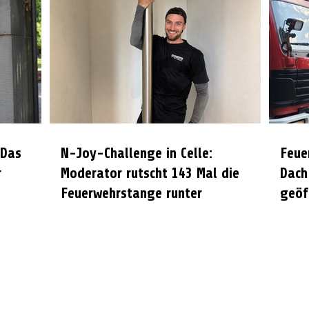
 Das
N-Joy-Challenge in Celle:
Feue
r
Moderator rutscht 143 Mal die
Dach
Feuerwehrstange runter
geöf