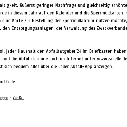
ltigkeit, äußerst geringer Nachfrage und gleichzeitig erhöht
rde in diesem Jahr auf den Kalender und die Sperrmüllkarten i
h eine Karte zur Bestellung der Sperrmüllabfuhr nutzen möcht
n, den Entsorgungsanlagen, der Verwaltung des Zweckverbande
oll jeder Haushalt den Abfallratgeber’24 im Briefkasten haben
r und die Abfuhrtermine auch im Internet unter www.zacelle.d
t sich bequem alles über die Celler Abfall-App anzeigen.
nd Celle
ungen
Vor Ort