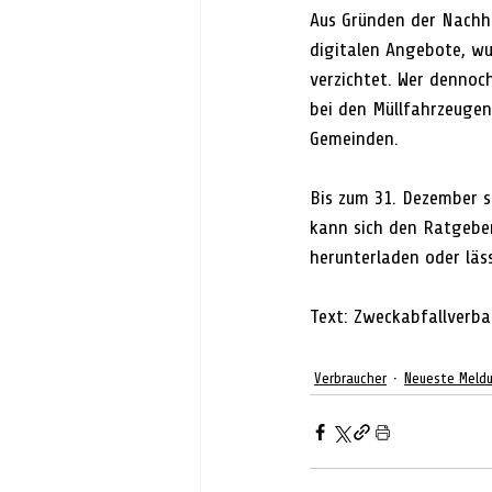
Aus Gründen der Nachha
digitalen Angebote, wu
verzichtet. Wer dennoc
bei den Müllfahrzeuge
Gemeinden. 
Bis zum 31. Dezember s
kann sich den Ratgebe
herunterladen oder läss
Text: Zweckabfallverba
Verbraucher
Neueste Meld