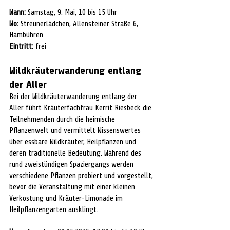
Wann:
 Samstag, 9. Mai, 10 bis 15 Uhr
Wo:
 Streunerlädchen, Allensteiner Straße 6, 
Hambühren
Eintritt:
 frei
Wildkräuterwanderung entlang 
der Aller
Bei der Wildkräuterwanderung entlang der 
Aller führt Kräuterfachfrau Kerrit Riesbeck die 
Teilnehmenden durch die heimische 
Pflanzenwelt und vermittelt Wissenswertes 
über essbare Wildkräuter, Heilpflanzen und 
deren traditionelle Bedeutung. Während des 
rund zweistündigen Spaziergangs werden 
verschiedene Pflanzen probiert und vorgestellt, 
bevor die Veranstaltung mit einer kleinen 
Verkostung und Kräuter-Limonade im 
Heilpflanzengarten ausklingt.