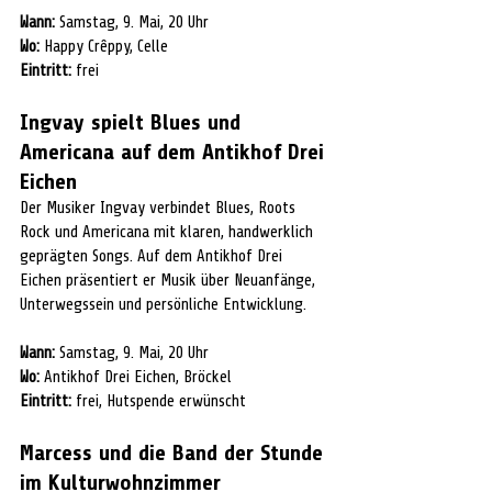
Wann:
 Samstag, 9. Mai, 20 Uhr
Wo:
 Happy Crêppy, Celle
Eintritt:
 frei
Ingvay spielt Blues und 
Americana auf dem Antikhof Drei 
Eichen
Der Musiker Ingvay verbindet Blues, Roots 
Rock und Americana mit klaren, handwerklich 
geprägten Songs. Auf dem Antikhof Drei 
Eichen präsentiert er Musik über Neuanfänge, 
Unterwegssein und persönliche Entwicklung. 
Wann:
 Samstag, 9. Mai, 20 Uhr
Wo:
 Antikhof Drei Eichen, Bröckel
Eintritt:
 frei, Hutspende erwünscht
Marcess und die Band der Stunde 
im Kulturwohnzimmer