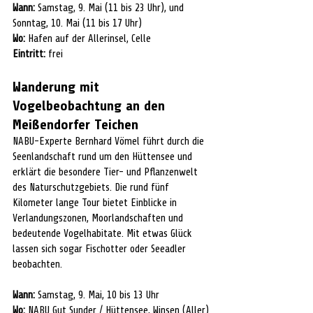
Wann:
 Samstag, 9. Mai (11 bis 23 Uhr), und 
Sonntag, 10. Mai (11 bis 17 Uhr)
Wo:
 Hafen auf der Allerinsel, Celle
Eintritt:
 frei
Wanderung mit 
Vogelbeobachtung an den 
Meißendorfer Teichen
NABU-Experte Bernhard Vömel führt durch die 
Seenlandschaft rund um den Hüttensee und 
erklärt die besondere Tier- und Pflanzenwelt 
des Naturschutzgebiets. Die rund fünf 
Kilometer lange Tour bietet Einblicke in 
Verlandungszonen, Moorlandschaften und 
bedeutende Vogelhabitate. Mit etwas Glück 
lassen sich sogar Fischotter oder Seeadler 
beobachten.
Wann:
 Samstag, 9. Mai, 10 bis 13 Uhr
Wo:
 NABU Gut Sunder / Hüttensee, Winsen (Aller)