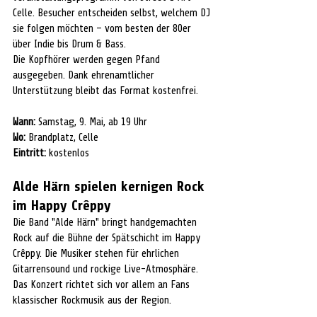
Celle. Besucher entscheiden selbst, welchem DJ 
sie folgen möchten – vom besten der 80er 
über Indie bis Drum & Bass.
Die Kopfhörer werden gegen Pfand 
ausgegeben. Dank ehrenamtlicher 
Unterstützung bleibt das Format kostenfrei.
Wann:
 Samstag, 9. Mai, ab 19 Uhr
Wo:
 Brandplatz, Celle
Eintritt:
 kostenlos
Alde Härn spielen kernigen Rock 
im Happy Crêppy
Die Band "Alde Härn" bringt handgemachten 
Rock auf die Bühne der Spätschicht im Happy 
Crêppy. Die Musiker stehen für ehrlichen 
Gitarrensound und rockige Live-Atmosphäre. 
Das Konzert richtet sich vor allem an Fans 
klassischer Rockmusik aus der Region.