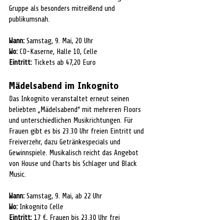
Gruppe als besonders mitreißend und 
publikumsnah.
Wann:
 Samstag, 9. Mai, 20 Uhr
Wo:
 CD-Kaserne, Halle 10, Celle
Eintritt:
 Tickets ab 47,20 Euro
Mädelsabend im Inkognito
Das Inkognito veranstaltet erneut seinen 
beliebten „Mädelsabend“ mit mehreren Floors 
und unterschiedlichen Musikrichtungen. Für 
Frauen gibt es bis 23.30 Uhr freien Eintritt und 
Freiverzehr, dazu Getränkespecials und 
Gewinnspiele. Musikalisch reicht das Angebot 
von House und Charts bis Schlager und Black 
Music.
Wann:
 Samstag, 9. Mai, ab 22 Uhr
Wo:
 Inkognito Celle
Eintritt:
 17 €, Frauen bis 23.30 Uhr frei