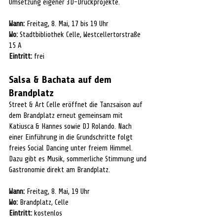
Umsetzung eigener 3D-Druckprojekte.
Wann:
 Freitag, 8. Mai, 17 bis 19 Uhr
Wo:
 Stadtbibliothek Celle, Westcellertorstraße 
15 A
Eintritt:
 frei
Salsa & Bachata auf dem 
Brandplatz
Street & Art Celle eröffnet die Tanzsaison auf 
dem Brandplatz erneut gemeinsam mit 
Katiusca & Hannes sowie DJ Rolando. Nach 
einer Einführung in die Grundschritte folgt 
freies Social Dancing unter freiem Himmel. 
Dazu gibt es Musik, sommerliche Stimmung und 
Gastronomie direkt am Brandplatz.
Wann:
 Freitag, 8. Mai, 19 Uhr
Wo:
 Brandplatz, Celle
Eintritt:
 kostenlos