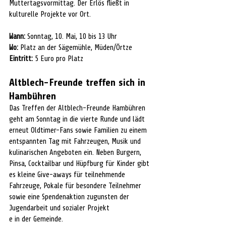
Muttertagsvormittag. Der Erlös fließt in 
kulturelle Projekte vor Ort.
Wann:
 Sonntag, 10. Mai, 10 bis 13 Uhr
Wo:
 Platz an der Sägemühle, Müden/Örtze
Eintritt:
 5 Euro pro Platz
Altblech-Freunde treffen sich in 
Hambühren
Das Treffen der Altblech-Freunde Hambühren 
geht am Sonntag in die vierte Runde und lädt 
erneut Oldtimer-Fans sowie Familien zu einem 
entspannten Tag mit Fahrzeugen, Musik und 
kulinarischen Angeboten ein. Neben Burgern, 
Pinsa, Cocktailbar und Hüpfburg für Kinder gibt 
es kleine Give-aways für teilnehmende 
Fahrzeuge, Pokale für besondere Teilnehmer 
sowie eine Spendenaktion zugunsten der 
Jugendarbeit und sozialer Projekt
e in der Gemeinde.