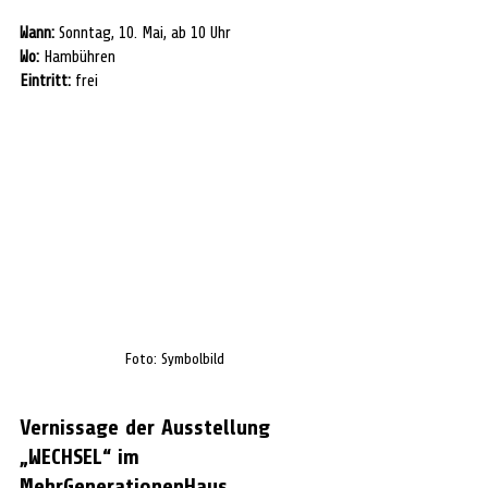
Wann:
 Sonntag, 10. Mai, ab 10 Uhr
Wo:
 Hambühren
Eintritt:
 frei
Foto: Symbolbild
Vernissage der Ausstellung 
„WECHSEL“ im 
MehrGenerationenHaus