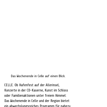
Das Wochenende in Celle auf einen Blick.
CELLE. Ob Hafenfest auf der Allerinsel, 
Konzerte in der CD-Kaserne, Kunst im Schloss 
oder Familienaktionen unter freiem Himmel: 
Das Wochenende in Celle und der Region bietet 
ein abwechslungsreiches Programm für nahezu 