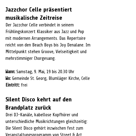
Jazzchor Celle präsentiert 
musikalische Zeitreise
Der Jazzchor Celle verbindet in seinem 
Frühlingskonzert Klassiker aus Jazz und Pop 
mit modernen Arrangements. Das Repertoire 
reicht von den Beach Boys bis Joy Denalane. Im 
Mittelpunkt stehen Groove, Vielseitigkeit und 
mehrstimmiger Chorgesang.
Wann:
 Samstag, 9. Mai, 19 bis 20.30 Uhr
Wo:
 Gemeinde St. Georg, Blumläger Kirche, Celle
Eintritt:
 frei
Silent Disco kehrt auf den 
Brandplatz zurück
Drei DJ-Kanäle, kabellose Kopfhörer und 
unterschiedliche Musikrichtungen gleichzeitig: 
Die Silent Disco gehört inzwischen fest zum 
Veranstaltungsprogramm von Street & Art 