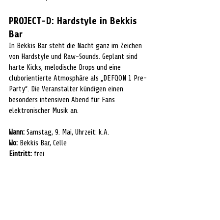
PROJECT-D: Hardstyle in Bekkis 
Bar
In Bekkis Bar steht die Nacht ganz im Zeichen 
von Hardstyle und Raw-Sounds. Geplant sind 
harte Kicks, melodische Drops und eine 
cluborientierte Atmosphäre als „DEFQON 1 Pre-
Party“. Die Veranstalter kündigen einen 
besonders intensiven Abend für Fans 
elektronischer Musik an.
Wann:
 Samstag, 9. Mai, Uhrzeit: k.A.
Wo:
 Bekkis Bar, Celle
Eintritt:
 frei