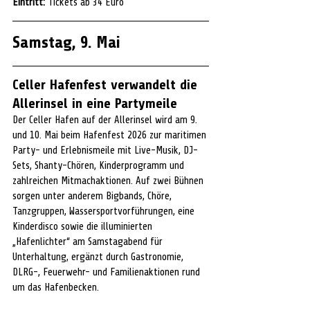
Eintritt:
 Tickets ab 34 Euro
Samstag, 9. Mai
Celler Hafenfest verwandelt die 
Allerinsel in eine Partymeile
Der Celler Hafen auf der Allerinsel wird am 9. 
und 10. Mai beim Hafenfest 2026 zur maritimen 
Party- und Erlebnismeile mit Live-Musik, DJ-
Sets, Shanty-Chören, Kinderprogramm und 
zahlreichen Mitmachaktionen. Auf zwei Bühnen 
sorgen unter anderem Bigbands, Chöre, 
Tanzgruppen, Wassersportvorführungen, eine 
Kinderdisco sowie die illuminierten 
„Hafenlichter“ am Samstagabend für 
Unterhaltung, ergänzt durch Gastronomie, 
DLRG-, Feuerwehr- und Familienaktionen rund 
um das Hafenbecken.