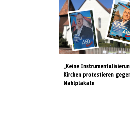
„Keine Instrumentalisierun
Kirchen protestieren gege
Wahlplakate