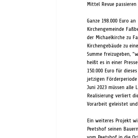
Mittel Revue passieren
Ganze 198.000 Euro an 
Kirchengemeinde Faßbe
der Michaelkirche zu Fa
Kirchengebäude zu ein
Summe freizugeben, "wo
heißt es in einer Pres
150.000 Euro für diese
jetzigen Förderperiode
Juni 2023 müssen alle 
Realisierung verliert 
Vorarbeit geleistet und
Ein weiteres Projekt w
Peetshof seinen Bauern
vom Peetshof in die Or