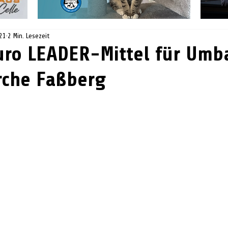
021
2 Min. Lesezeit
uro LEADER-Mittel für Umb
rche Faßberg