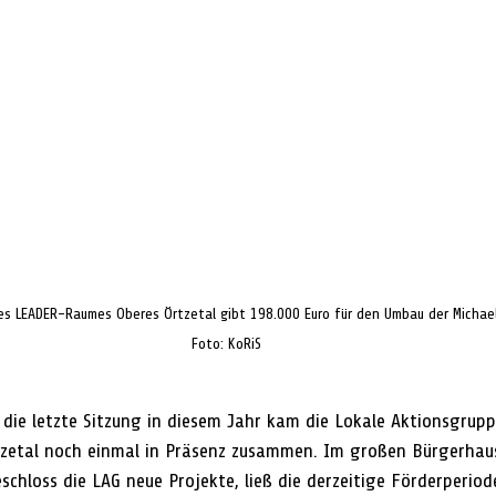
es LEADER-Raumes Oberes Örtzetal gibt 198.000 Euro für den Umbau der Michaelk
Foto: KoRiS
ie letzte Sitzung in diesem Jahr kam die Lokale Aktionsgrupp
tzetal noch einmal in Präsenz zusammen. Im großen Bürgerhau
eschloss die LAG neue Projekte, ließ die derzeitige Förderperi