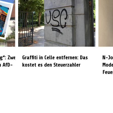
g“: Zwei
Graffiti in Celle entfernen: Das
N-Jo
n AfD-
kostet es den Steuerzahler
Mode
Feue