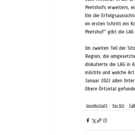
Peetshofs erweitern, ei
Um die Erfolgsaussicht
im ersten Schritt ein K
Peetshof“ gibt die LAG
Im zweiten Teil der Si
Region, die umgesetzte
diskutierte die LAG in 
möchte und welche Art 
Januar 2022 allen Inte
Obere Örtzetal gefund
Gesellschaft
Vor Ort
Fa