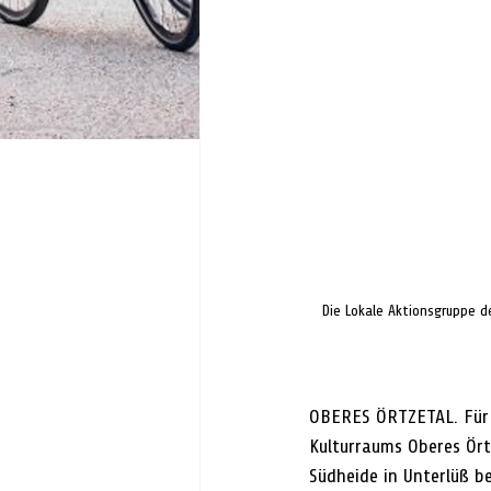
Die Lokale Aktionsgruppe d
OBERES ÖRTZETAL. Für d
Kulturraums Oberes Ör
Südheide in Unterlüß b