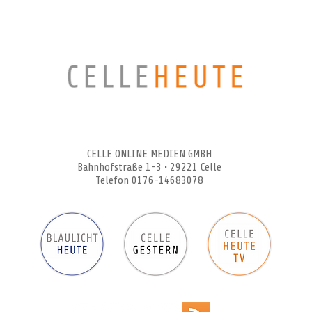
CELLEHEUTE – die crossmediale Online-Tageszeitung
CELLE ONLINE MEDIEN GMBH
Bahnhofstraße 1-3 • 29221 Celle
Telefon 0176-14683078