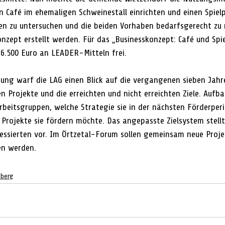
n Café im ehemaligen Schweinestall einrichten und einen Spielp
en zu untersuchen und die beiden Vorhaben bedarfsgerecht zu mo
onzept erstellt werden. Für das „Businesskonzept: Café und Spie
 6.500 Euro an LEADER-Mitteln frei. 
tzung warf die LAG einen Blick auf die vergangenen sieben Jah
n Projekte und die erreichten und nicht erreichten Ziele. Aufb
Arbeitsgruppen, welche Strategie sie in der nächsten Förderper
Projekte sie fördern möchte. Das angepasste Zielsystem stellt
ressierten vor. Im Örtzetal-Forum sollen gemeinsam neue Proje
en werden. 
ßberg