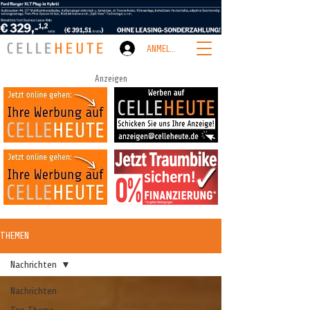
ANMELDEN
Anzeigen
THEMEN
Nachrichten
Nachrichten