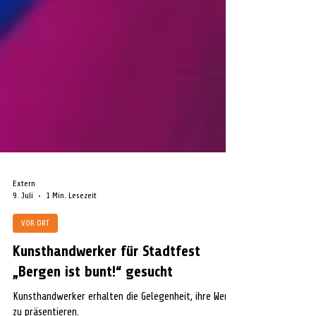
Extern
9. Juli
1 Min. Lesezeit
VOR ORT
Kunsthandwerker für Stadtfest
„Bergen ist bunt!“ gesucht