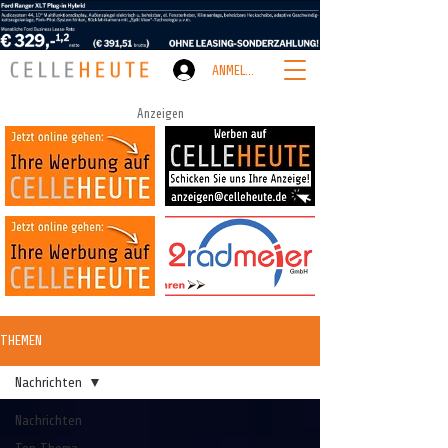
ANMELDEN
Anzeigen
THEMEN
Nachrichten
Nachrichten