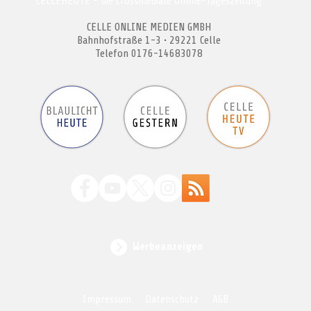
CELLEHEUTE – die crossmediale Online-Tageszeitung
CELLE ONLINE MEDIEN GMBH
Bahnhofstraße 1-3 • 29221 Celle
Telefon 0176-14683078
Werbeanzeigen
Impressum
Datenschutz
AGB