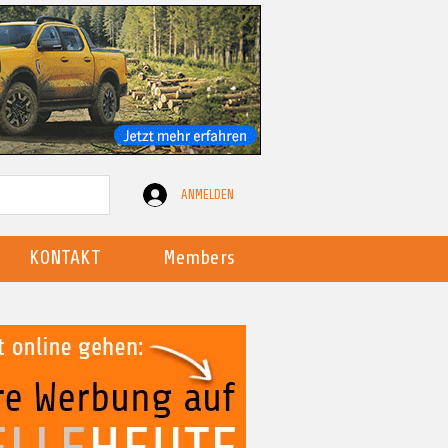
ANMELDEN
KONTAKT
Members