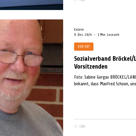
Extern
9. Dez. 2024
1 Min. Lesezeit
VOR ORT
Sozialverband Bröckel/
Vorsitzenden
Foto: Sabine Gorgas BRÖCKEL/LANG
bekannt, dass Manfred Schoon, unse