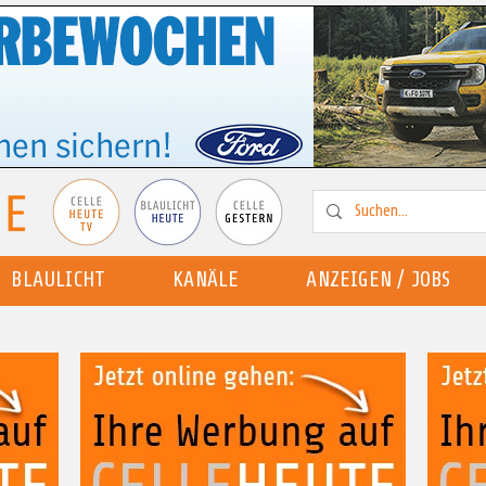
BLAULICHT
KANÄLE
ANZEIGEN / JOBS