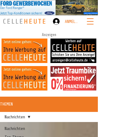
ANMELDEN
Anzeigen
THEMEN
Nachrichten
Nachrichten